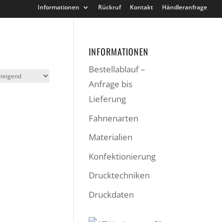
Informationen
Rückruf
Kontakt
Händleranfrage
INFORMATIONEN
Bestellablauf –
Anfrage bis
Lieferung
Fahnenarten
Materialien
Konfektionierung
Drucktechniken
Druckdaten