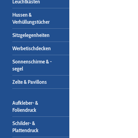
Leuchtkästen
Hussen &
Verhüllungstücher
Sitzgelegenheiten
Werbetischdecken
Sonnenschirme & -
segel
Zelte & Pavillons
Aufkleber- &
Foliendruck
Schilder- &
Plattendruck