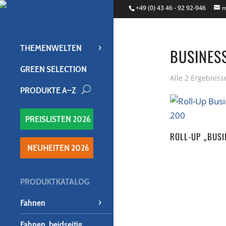
+49 (0) 43 46 - 92 92-946
m
THEMENWELTEN
BUSINES
GREEN SELECTION
Alle 2 Ergebnis
PRODUKTE A–Z
U
PREISLISTEN 2026
ROLL-UP „BUSI
NEUHEITEN 2026
PRODUKTKATALOG
Fahnen
Fahnen, beidseitig