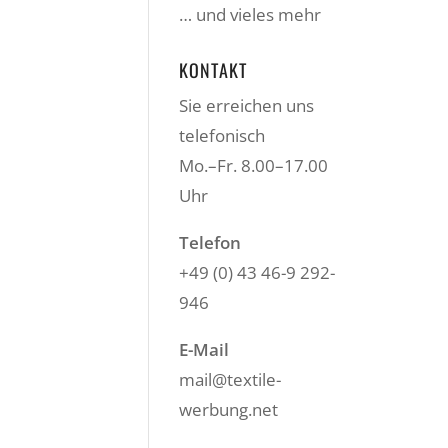
… und vieles mehr
KONTAKT
Sie erreichen uns
telefonisch
Mo.–Fr. 8.00–17.00
Uhr
Telefon
+49 (0) 43 46-9 292-
946
E-Mail
mail@textile-
werbung.net