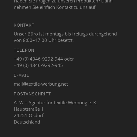
Haben Sie Fragen zu unseren Produkten? Dann
nehmen Sie einfach Kontakt zu uns auf.
KONTAKT
Unser Büro ist montags bis freitags durchgehend
von 8:00–17:00 Uhr besetzt.
TELEFON
+49 (0) 4346-9292-944 oder
+49 (0) 4346-9292-945
E-MAIL
mail@textile-werbung.net
POSTANSCHRIFT
ATW – Agentur für textile Werbung e. K.
Hauptstraße 1
24251 Osdorf
Deutschland