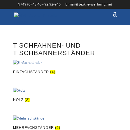
+49 (0) 43 46 - 92 92-946
mail@textile-werbung.net
TISCHFAHNEN- UND
TISCHBANNERSTÄNDER
EINFACHSTÄNDER
(4)
HOLZ
(2)
MEHRFACHSTÄNDER
(2)