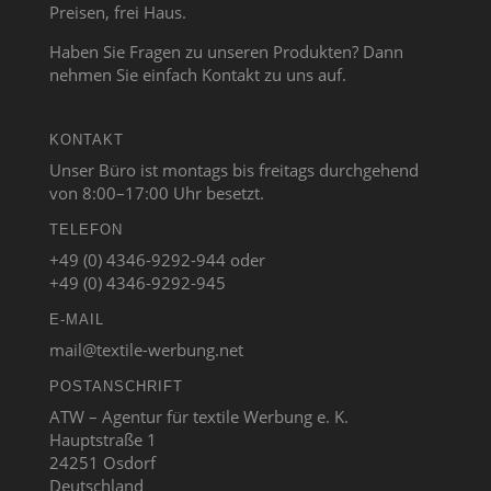
Preisen, frei Haus.
Haben Sie Fragen zu unseren Produkten? Dann
nehmen Sie einfach Kontakt zu uns auf.
KONTAKT
Unser Büro ist montags bis freitags durchgehend
von 8:00–17:00 Uhr besetzt.
TELEFON
+49 (0) 4346-9292-944 oder
+49 (0) 4346-9292-945
E-MAIL
mail@textile-werbung.net
POSTANSCHRIFT
ATW – Agentur für textile Werbung e. K.
Hauptstraße 1
24251 Osdorf
Deutschland