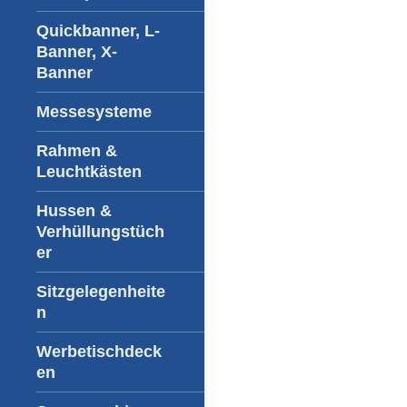
Quickbanner, L-
Banner, X-
Banner
Messesysteme
Rahmen &
Leuchtkästen
Hussen &
Verhüllungstüch
er
Sitzgelegenheite
n
Werbetischdeck
en