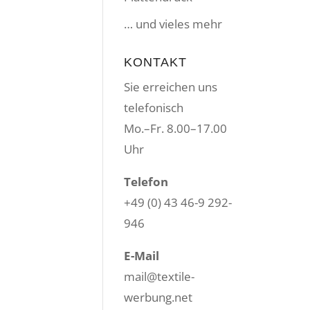
… und vieles mehr
KONTAKT
Sie erreichen uns
telefonisch
Mo.–Fr. 8.00–17.00
Uhr
Telefon
+49 (0) 43 46-9 292-
946
E-Mail
mail@textile-
werbung.net