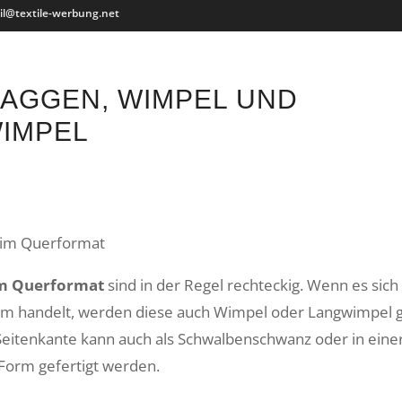
il@textile-werbung.net
LAGGEN, WIMPEL UND
IMPEL
im Querformat
sind in der Regel rechteckig. Wenn es sic
rm handelt, werden diese auch Wimpel oder Langwimpel g
itenkante kann auch als Schwalbenschwanz oder in eine
orm gefertigt werden.