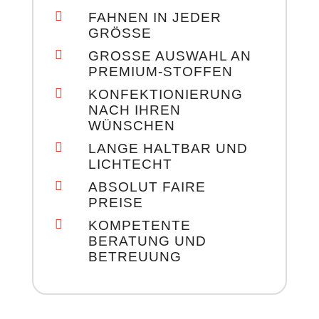

FAHNEN IN JEDER
GRÖSSE

GROSSE AUSWAHL AN P
REMIUM-STOFFEN

KONFEKTIONIERUNG
NACH IHREN
WÜNSCHEN

LANGE HALTBAR UND
LICHTECHT

ABSOLUT FAIRE
PREISE

KOMPETENTE
BERATUNG UND
BETREUUNG