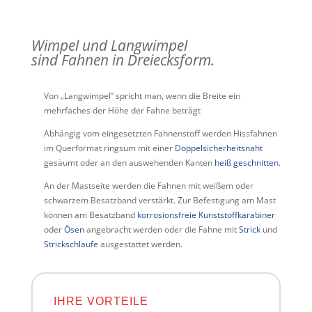
Wimpel und Langwimpel
sind Fahnen in Dreiecksform.
Von „Langwimpel” spricht man, wenn die Breite ein
mehrfaches der Höhe der Fahne beträgt
Abhängig vom eingesetzten Fahnenstoff werden Hissfahnen
im Querformat ringsum mit einer
Doppelsicherheitsnaht
gesäumt oder an den auswehenden Kanten
heiß geschnitten
.
An der Mastseite werden die Fahnen mit weißem oder
schwarzem Besatzband verstärkt. Zur Befestigung am Mast
können am Besatzband
korrosionsfreie Kunststoffkarabiner
oder
Ösen
angebracht werden oder die Fahne mit
Strick
und
Strickschlaufe
ausgestattet werden.
IHRE VORTEILE