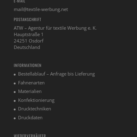
E-MAIL
mail@textile-werbung.net
POSTANSCHRIFT
ATW – Agentur für textile Werbung e. K.
Hauptstraße 1
24251 Osdorf
Deutschland
INFORMATIONEN
Bestellablauf – Anfrage bis Lieferung
Fahnenarten
Materialien
Konfektionierung
Drucktechniken
Druckdaten
WIEDERVERKÄUFER