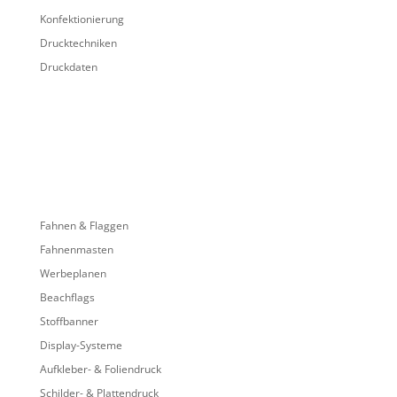
Konfektionierung
Drucktechniken
Druckdaten
Fahnen & Flaggen
Fahnenmasten
Werbeplanen
Beachflags
Stoffbanner
Display-Systeme
Aufkleber- & Foliendruck
Schilder- & Plattendruck