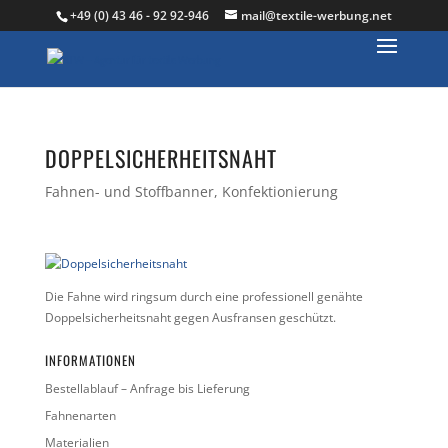
+49 (0) 43 46 - 92 92-946
mail@textile-werbung.net
DOPPELSICHERHEITSNAHT
Fahnen- und Stoffbanner
,
Konfektionierung
Die Fahne wird ringsum durch eine professionell genähte
Doppelsicherheitsnaht gegen Ausfransen geschützt.
INFORMATIONEN
Bestellablauf – Anfrage bis Lieferung
Fahnenarten
Materialien