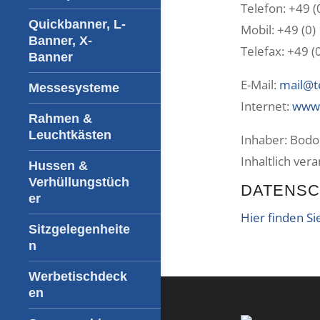
Telefon: +49 (
Quickbanner, L-
Mobil: +49 (0)
Banner, X-
Telefax: +49 (
Banner
E-Mail:
mail@t
Messesysteme
Internet:
www.
Rahmen &
Leuchtkästen
Inhaber: Bodo
Inhaltlich ver
Hussen &
Verhüllungstüch
DATENSC
er
Hier finden S
Sitzgelegenheite
n
Werbetischdeck
en