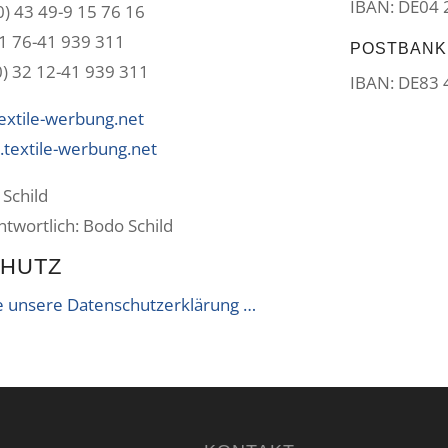
IBAN: DE04 
0) 43 49-9 15 76 16
 1 76-41 939 311
POSTBANK
0) 32 12-41 939 311
IBAN: DE83 
extile-werbung.net
textile-werbung.net
 Schild
antwortlich: Bodo Schild
HUTZ
ie unsere Datenschutzerklärung …