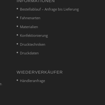
INFORMATIONEN
Bestellablauf – Anfrage bis Lieferung
Fahnenarten
Materialien
Konfektionierung
Drucktechniken
Druckdaten
WIEDERVERKÄUFER
Händleranfrage
e.