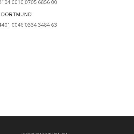
2104 0010 0705 6856 00
 DORTMUND
4401 0046 0334 3484 63