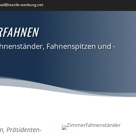
ail@textile-werbung.net
RFAHNEN
nenständer, Fahnenspitzen und -
, Präsidenten-