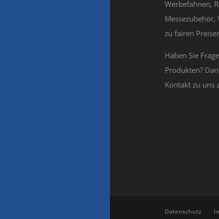
Werbefahnen, R
Messezubehör, 
zu fairen Preisen
Haben Sie Frag
Produkten? Dan
Kontakt zu uns 
Datenschutz
I