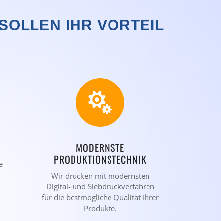
OLLEN IHR VORTEIL

MODERNSTE
PRODUKTIONSTECHNIK
e
n
Wir drucken mit modernsten
Digital- und Siebdruckverfahren
g
für die bestmögliche Qualität Ihrer
Produkte.