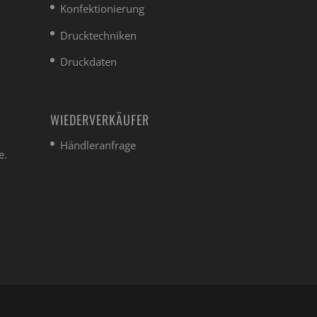
Konfektionierung
Drucktechniken
Druckdaten
WIEDERVERKÄUFER
Händleranfrage
e.