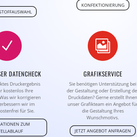
KONFEKTIONIERUNG
STOFFAUSWAHL
N

SER DATENCHECK
GRAFIKSERVICE
ektes Druckergebnis
Sie benötigen Unterstützung bei
r kostenlos Ihre
der Gestaltung oder Erstellung de
Was wir korrigieren
Druckdaten? Gerne erstellt Ihne
erbessern wir im
unser Grafikteam ein Angebot fü
ostenfrei für Sie.
die Gestaltung Ihres
Wunschmotivs.
ATIONEN ZUM
JETZT ANGEBOT ANFRAGEN
TELLABLAUF