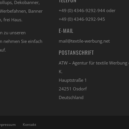
ollups, Dekobanner,
+49 (0) 4346-9292-944 oder
Werbefahnen, Banner
+49 (0) 4346-9292-945
, frei Haus.
E-MAIL
en zu unseren
mail@textile-werbung.net
n nehmen Sie einfach
auf.
POSTANSCHRIFT
ATW – Agentur für textile Werbung 
K.
Hauptstraße 1
24251 Osdorf
Deutschland
mpressum
Kontakt