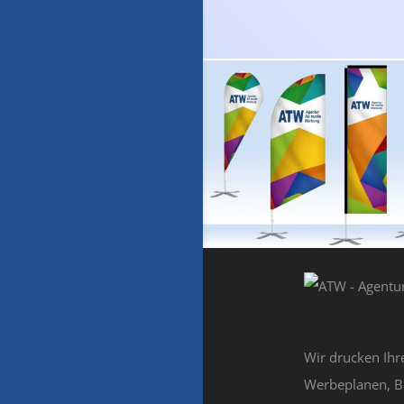
Wir drucken Ihr
Werbeplanen, B