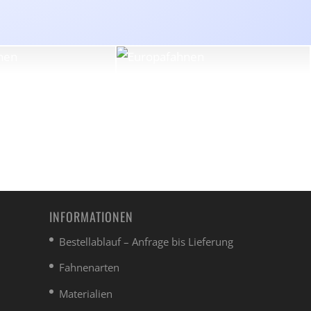
INFORMATIONEN
Bestellablauf – Anfrage bis Lieferung
Fahnenarten
Materialien