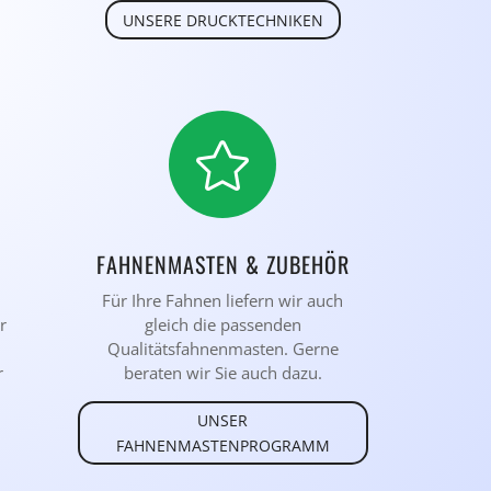
UNSERE DRUCKTECHNIKEN

FAHNENMASTEN & ZUBEHÖR
Für Ihre Fahnen liefern wir auch
r
gleich die passenden
n
Qualitätsfahnenmasten. Gerne
r
beraten wir Sie auch dazu.
UNSER
FAHNENMASTENPROGRAMM