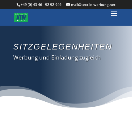
+49 (0) 43 46 - 92 92-946
mail@textile-werbung.net
SITZGELEGENHEITEN
Werbung und Einladung zugleich