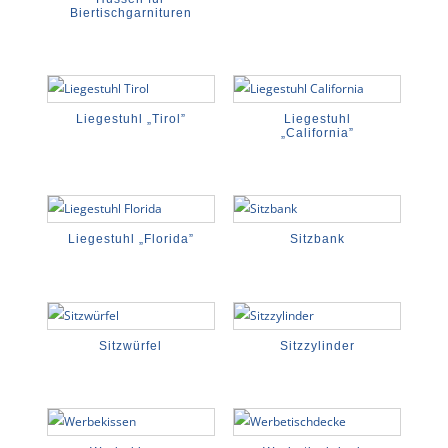
Biertischgarnituren
Liegestuhl „Tirol”
Liegestuhl
„California”
Liegestuhl „Florida”
Sitzbank
Sitzwürfel
Sitzzylinder