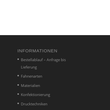
INFORMATIONEN
Bestellablauf – Anfrage bis
Lieferung
Fahnenarten
Materialien
Konfektionierung
Drucktechniken