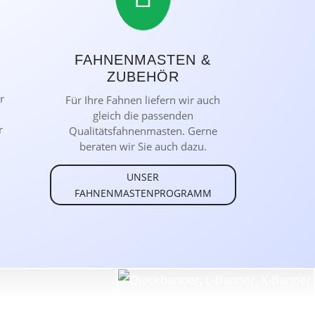
FAHNENMASTEN &
ZUBEHÖR
r
Für Ihre Fahnen liefern wir auch
n
gleich die passenden
r
Qualitätsfahnenmasten. Gerne
beraten wir Sie auch dazu.
UNSER
FAHNENMASTENPROGRAMM