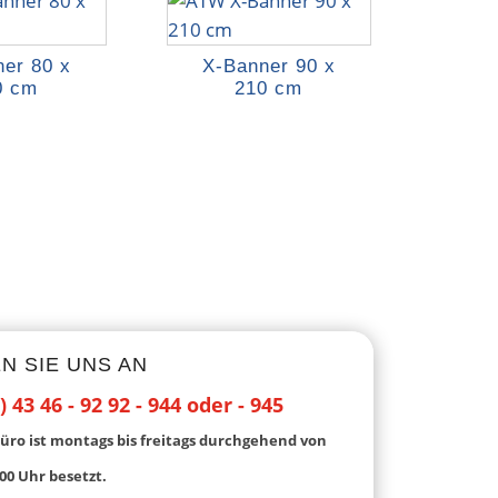
er 80 x
X-Banner 90 x
0 cm
210 cm
N SIE UNS AN
) 43 46 - 92 92 - 944 oder - 945
üro ist montags bis freitags durchgehend von
00 Uhr besetzt.