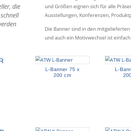
ler, die
und Größen eignen sich für alle Präs
schnell
Ausstellungen, Konferenzen, Produkt
werden
Die Banner sind in den mitgelieferten
und auch ein Motivwechsel ist einfach 
R
L-Banner 75 x
L-Bann
200 cm
20