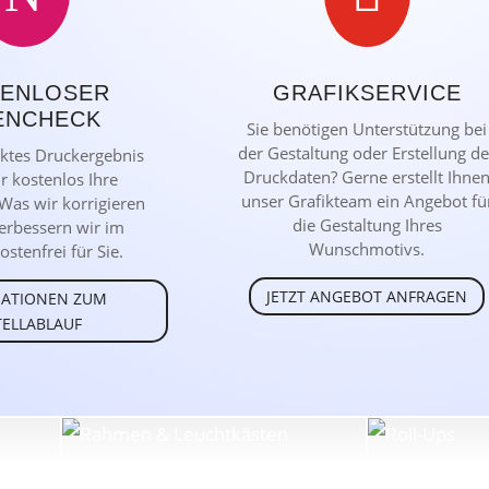
TENLOSER
GRAFIKSERVICE
ENCHECK
Sie benötigen Unterstützung bei
der Gestaltung oder Erstellung de
ektes Druckergebnis
Druckdaten? Gerne erstellt Ihne
r kostenlos Ihre
unser Grafikteam ein Angebot fü
Was wir korrigieren
die Gestaltung Ihres
erbessern wir im
Wunschmotivs.
ostenfrei für Sie.
JETZT ANGEBOT ANFRAGEN
ATIONEN ZUM
TELLABLAUF