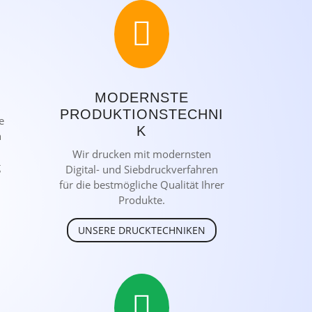

MODERNSTE
PRODUKTIONSTECHNI
e
K
n
Wir drucken mit modernsten
g
Digital- und Siebdruckverfahren
für die bestmögliche Qualität Ihrer
Produkte.
UNSERE DRUCKTECHNIKEN
