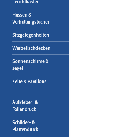
Leuchtkästen
Hussen &
Verhüllungstücher
Sitzgelegenheiten
Werbetischdecken
Sonnenschirme & -
segel
Zelte & Pavillons
Aufkleber- &
Foliendruck
Schilder- &
Plattendruck