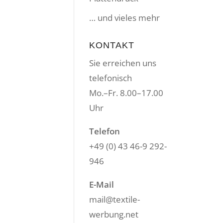
… und vieles mehr
KONTAKT
Sie erreichen uns
telefonisch
Mo.–Fr. 8.00–17.00
Uhr
Telefon
+49 (0) 43 46-9 292-
946
E-Mail
mail@textile-
werbung.net