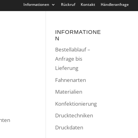
Informationen
Rückruf
Kontakt
Händleranfrage
INFORMATIONE
N
Bestellablauf –
Anfrage bis
Lieferung
Fahnenarten
Materialien
Konfektionierung
Drucktechniken
hten
Druckdaten