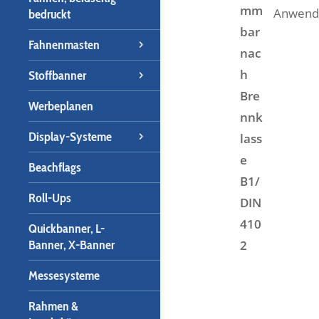
Anwend
bedruckt
Fahnenmasten
Stoffbanner
Werbeplanen
Display-Systeme
Beachflags
Roll-Ups
Quickbanner, L-
Banner, X-Banner
Messesysteme
Rahmen &