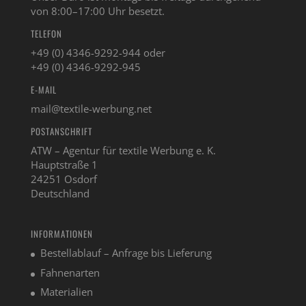
von 8:00–17:00 Uhr besetzt.
TELEFON
+49 (0) 4346-9292-944 oder
+49 (0) 4346-9292-945
E-MAIL
mail@textile-werbung.net
POSTANSCHRIFT
ATW – Agentur für textile Werbung e. K.
Hauptstraße 1
24251 Osdorf
Deutschland
INFORMATIONEN
Bestellablauf – Anfrage bis Lieferung
Fahnenarten
Materialien