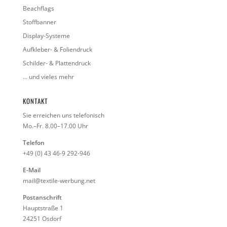
Beachflags
Stoffbanner
Display-Systeme
Aufkleber- & Foliendruck
Schilder- & Plattendruck
… und vieles mehr
KONTAKT
Sie erreichen uns telefonisch
Mo.–Fr. 8.00–17.00 Uhr
Telefon
+49 (0) 43 46-9 292-946
E-Mail
mail@textile-werbung.net
Postanschrift
Hauptstraße 1
24251 Osdorf