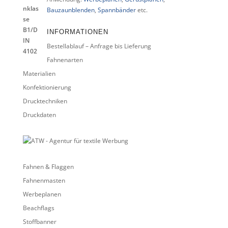
Bauzaunblenden
,
Spannbänder
etc.
INFORMATIONEN
Bestellablauf – Anfrage bis Lieferung
Fahnenarten
Materialien
Konfektionierung
Drucktechniken
Druckdaten
Fahnen & Flaggen
Fahnenmasten
Werbeplanen
Beachflags
Stoffbanner