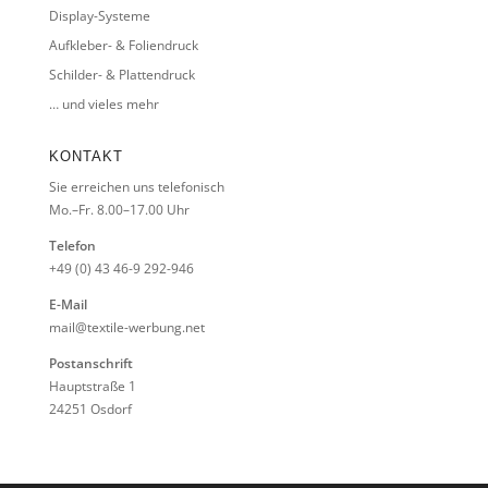
Display-Systeme
Aufkleber- & Foliendruck
Schilder- & Plattendruck
… und vieles mehr
KONTAKT
Sie erreichen uns telefonisch
Mo.–Fr. 8.00–17.00 Uhr
Telefon
+49 (0) 43 46-9 292-946
E-Mail
mail@textile-werbung.net
Postanschrift
Hauptstraße 1
24251 Osdorf