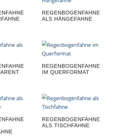
ENFAHNE
REGENBOGENFAHNE
RFAHNE
ALS HÄNGEFAHNE
ENFAHNE
REGENBOGENFAHNE
PARENT
IM QUERFORMAT
ENFAHNE
REGENBOGENFAHNE
ALS TISCHFAHNE
AHNE