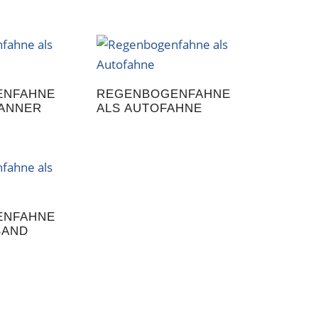
ENFAHNE
REGENBOGENFAHNE
BANNER
ALS AUTOFAHNE
ENFAHNE
BAND