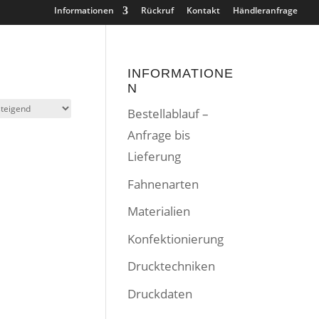
Informationen
Rückruf
Kontakt
Händleranfrage
INFORMATIONE
N
Bestellablauf –
Anfrage bis
Lieferung
Fahnenarten
Materialien
Konfektionierung
Drucktechniken
Druckdaten