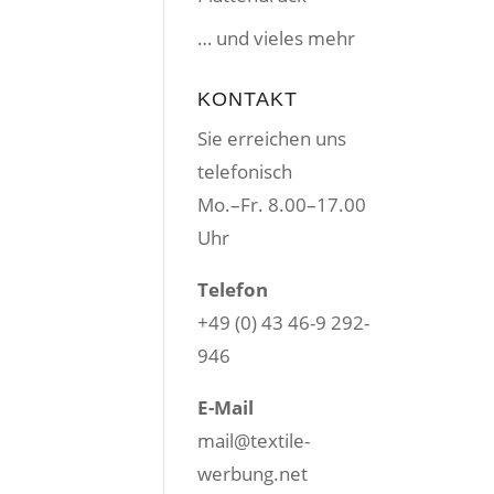
… und vieles mehr
KONTAKT
Sie erreichen uns
telefonisch
Mo.–Fr. 8.00–17.00
Uhr
Telefon
+49 (0) 43 46-9 292-
946
E-Mail
mail@textile-
werbung.net