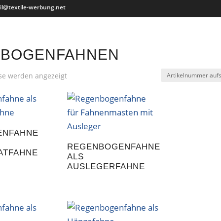
il@textile-werbung.net
BOGENFAHNEN
sse werden angezeigt
ENFAHNE
REGENBOGENFAHNE
ATFAHNE
ALS
AUSLEGERFAHNE