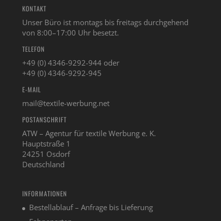
KONTAKT
Unser Büro ist montags bis freitags durchgehend
von 8:00–17:00 Uhr besetzt.
TELEFON
+49 (0) 4346-9292-944 oder
+49 (0) 4346-9292-945
E-MAIL
mail@textile-werbung.net
POSTANSCHRIFT
ATW – Agentur für textile Werbung e. K.
Hauptstraße 1
24251 Osdorf
Deutschland
INFORMATIONEN
Bestellablauf – Anfrage bis Lieferung