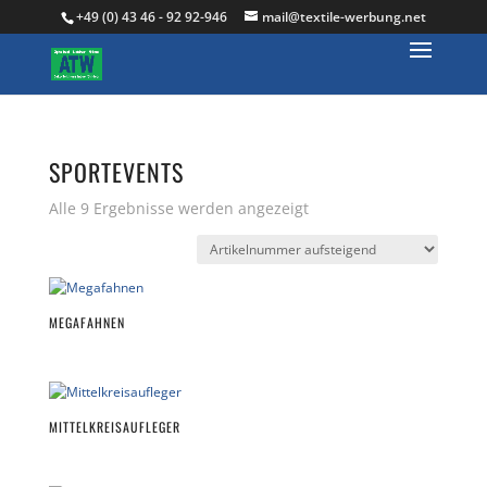
+49 (0) 43 46 - 92 92-946
mail@textile-werbung.net
SPORTEVENTS
Alle 9 Ergebnisse werden angezeigt
MEGAFAHNEN
MITTELKREISAUFLEGER