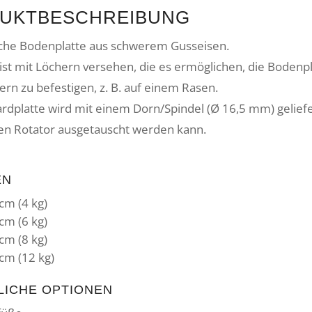
UKTBESCHREIBUNG
che Bodenplatte aus schwerem Gusseisen.
 ist mit Löchern versehen, die es ermöglichen, die Bodenpl
rn zu befestigen, z. B. auf einem Rasen.
rdplatte wird mit einem Dorn/Spindel (Ø 16,5 mm) geliefe
en Rotator ausgetauscht werden kann.
N
cm (4 kg)
cm (6 kg)
cm (8 kg)
cm (12 kg)
LICHE OPTIONEN