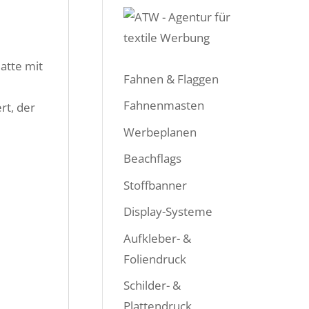
atte mit
Fahnen & Flaggen
Fahnenmasten
rt, der
Werbeplanen
Beachflags
Stoffbanner
Display-Systeme
Aufkleber- &
Foliendruck
Schilder- &
Plattendruck