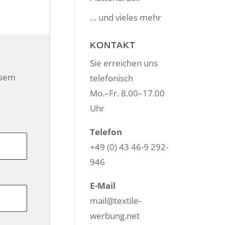
… und vieles mehr
KONTAKT
Sie erreichen uns
esem
telefonisch
Mo.–Fr. 8.00–17.00
Uhr
Telefon
+49 (0) 43 46-9 292-
946
E-Mail
mail@textile-
werbung.net