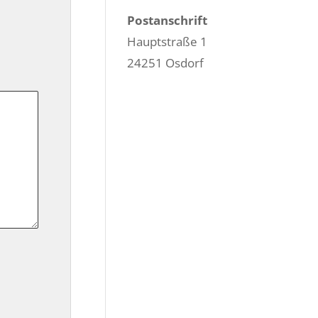
Postanschrift
Hauptstraße 1
24251 Osdorf