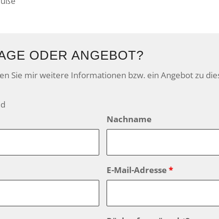
füße
AGE ODER ANGEBOT?
den Sie mir weitere Informationen bzw. ein Angebot zu di
ld
Nachname
E-Mail-Adresse
*