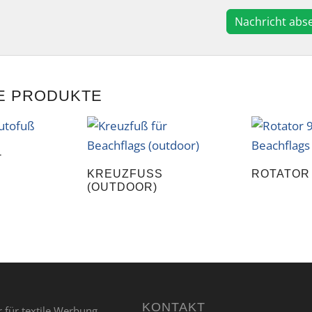
E PRODUKTE
-
KREUZFUSS (
ROTATOR 
OUTDOOR)
KONTAKT