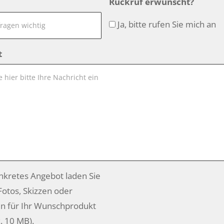
Rückruf erwünscht?
Ja, bitte rufen Sie mich an
t
onkretes Angebot laden Sie
 Fotos, Skizzen oder
n für Ihr Wunschprodukt
. 10 MB).