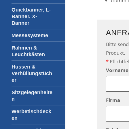
Gummi
Quickbanner, L-
Banner, X-
Banner
ANFR
Messesysteme
Bitte sen
Rahmen &
Produkt.
Leuchtkästen
*
Pflichtfe
Hussen &
Vorname
Verhüllungstüch
er
Sitzgelegenheite
n
Firma
Werbetischdeck
en