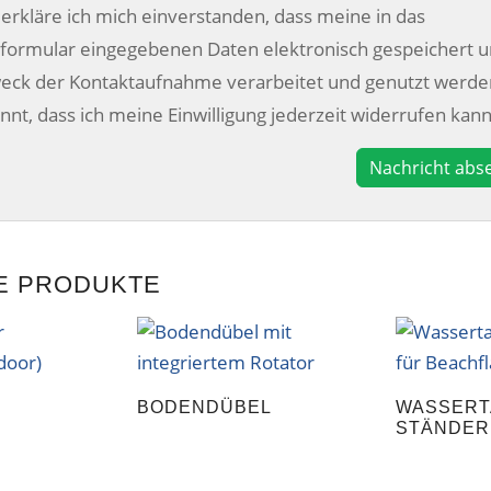
utz
erkläre ich mich einverstanden, dass meine in das
formular eingegebenen Daten elektronisch gespeichert 
ck der Kontaktaufnahme verarbeitet und genutzt werde
annt, dass ich meine Einwilligung jederzeit widerrufen kann
E PRODUKTE
BODENDÜBEL
WASSERT
STÄNDER