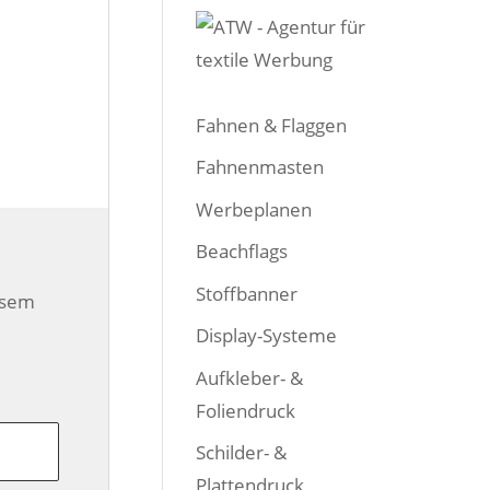
Fahnen & Flaggen
Fahnenmasten
Werbeplanen
Beachflags
Stoffbanner
esem
Display-Systeme
Aufkleber- &
Foliendruck
Schilder- &
Plattendruck