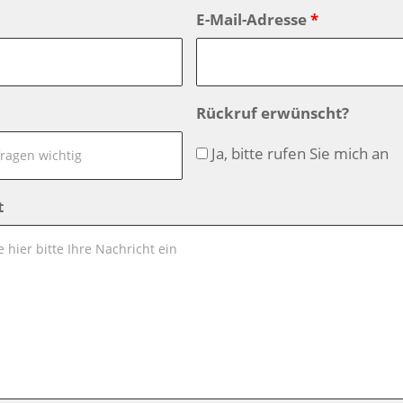
E-Mail-Adresse
*
Rückruf erwünscht?
Ja, bitte rufen Sie mich an
t