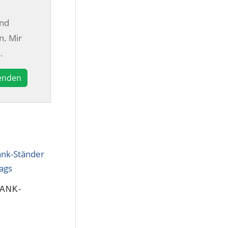
und
n. Mir
.
ANK-