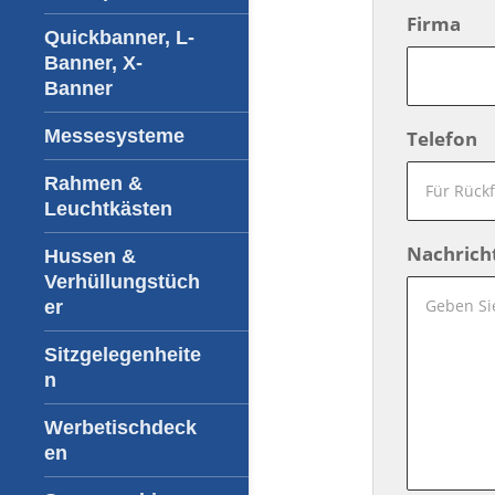
Firma
Quickbanner, L-
Banner, X-
Banner
Messesysteme
Telefon
Rahmen &
Leuchtkästen
Nachrich
Hussen &
Verhüllungstüch
er
Sitzgelegenheite
n
Werbetischdeck
en