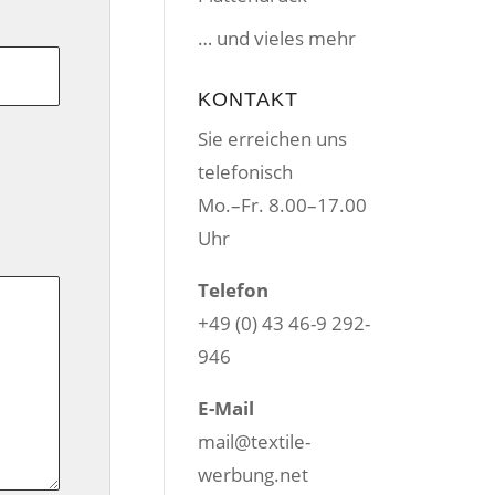
… und vieles mehr
KONTAKT
Sie erreichen uns
telefonisch
Mo.–Fr. 8.00–17.00
Uhr
Telefon
+49 (0) 43 46-9 292-
946
E-Mail
mail@textile-
werbung.net