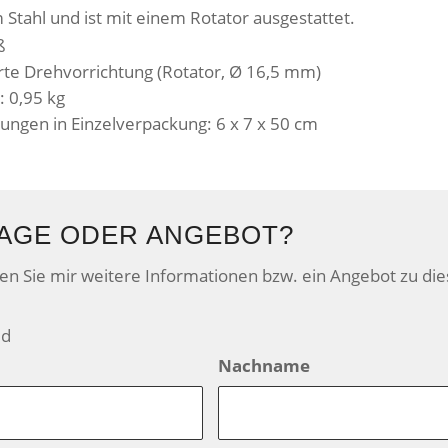
 Stahl und ist mit einem Rotator ausgestattet.
ß
erte Drehvorrichtung (Rotator, Ø 16,5 mm)
: 0,95 kg
ngen in Einzelverpackung: 6 x 7 x 50 cm
AGE ODER ANGEBOT?
den Sie mir weitere Informationen bzw. ein Angebot zu di
ld
Nachname