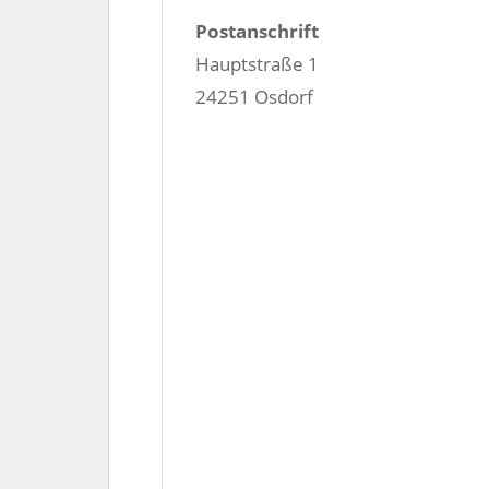
Postanschrift
Hauptstraße 1
24251 Osdorf