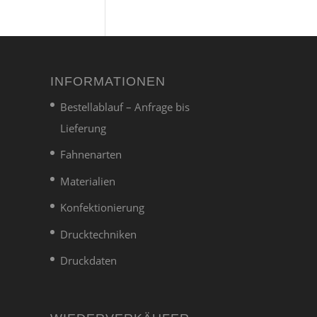
INFORMATIONEN
Bestellablauf – Anfrage bis
Lieferung
Fahnenarten
Materialien
Konfektionierung
Drucktechniken
Druckdaten