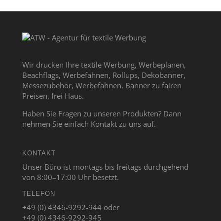
Wir drucken Ihre textile Werbung, Werbeplanen,
Beachflags, Werbefahnen, Rollups, Dekobanner,
Messezubehör, Werbefahnen, Banner zu fairen
Preisen, frei Haus.
Haben Sie Fragen zu unseren Produkten? Dann
nehmen Sie einfach Kontakt zu uns auf.
KONTAKT
Unser Büro ist montags bis freitags durchgehend
von 8:00–17:00 Uhr besetzt.
TELEFON
+49 (0) 4346-9292-944 oder
+49 (0) 4346-9292-945