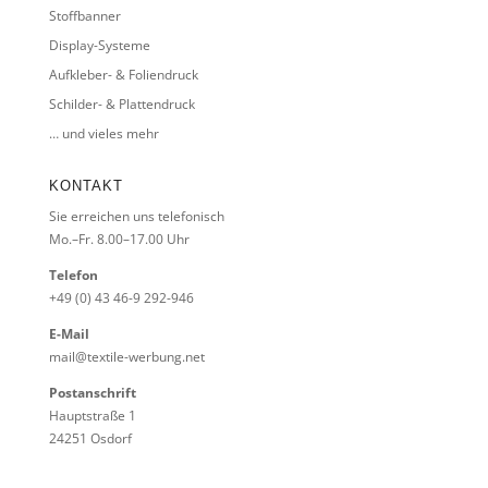
Stoffbanner
Display-Systeme
Aufkleber- & Foliendruck
Schilder- & Plattendruck
… und vieles mehr
KONTAKT
Sie erreichen uns telefonisch
Mo.–Fr. 8.00–17.00 Uhr
Telefon
+49 (0) 43 46-9 292-946
E-Mail
mail@textile-werbung.net
Postanschrift
Hauptstraße 1
24251 Osdorf