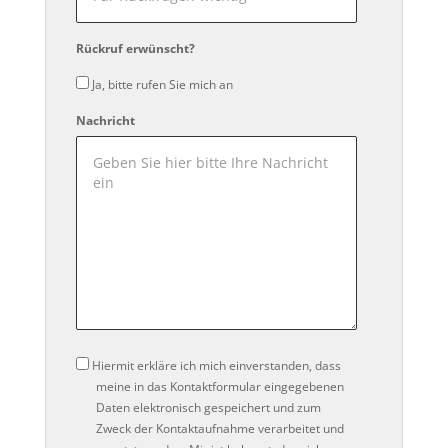
Rückruf erwünscht?
Ja, bitte rufen Sie mich an
Nachricht
Datenschutz
Hiermit erkläre ich mich einverstanden, dass
meine in das Kontaktformular eingegebenen
Daten elektronisch gespeichert und zum
Zweck der Kontaktaufnahme verarbeitet und