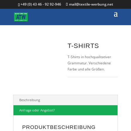
+49 (0) 43 46 - 92 92-946
mail@textile-werbung.net
T-SHIRTS
T-Shirts in hochqualitativer
Grammatur. Verschiedene
Farbe und alle Größen.
Beschreibung
Anfrage oder Angebot?
PRODUKTBESCHREIBUNG