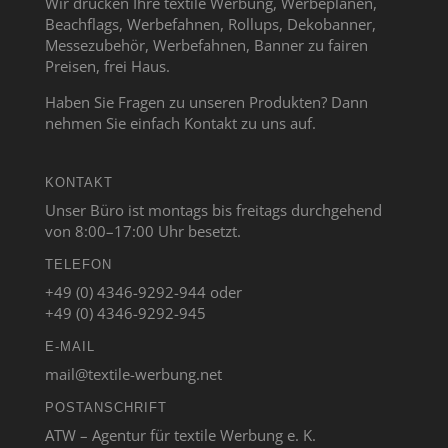
Wir drucken Ihre textile Werbung, Werbeplanen,
Beachflags, Werbefahnen, Rollups, Dekobanner,
Messezubehör, Werbefahnen, Banner zu fairen
Preisen, frei Haus.
Haben Sie Fragen zu unseren Produkten? Dann
nehmen Sie einfach Kontakt zu uns auf.
KONTAKT
Unser Büro ist montags bis freitags durchgehend
von 8:00–17:00 Uhr besetzt.
TELEFON
+49 (0) 4346-9292-944 oder
+49 (0) 4346-9292-945
E-MAIL
mail@textile-werbung.net
POSTANSCHRIFT
ATW – Agentur für textile Werbung e. K.