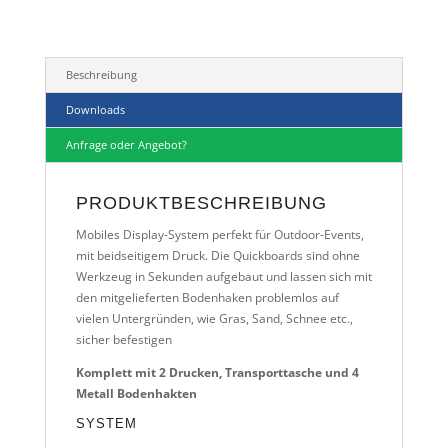
Beschreibung
Downloads
Anfrage oder Angebot?
PRODUKTBESCHREIBUNG
Mobiles Display-System perfekt für Outdoor-Events,
mit beidseitigem Druck. Die Quickboards sind ohne
Werkzeug in Sekunden aufgebaut und lassen sich mit
den mitgelieferten Bodenhaken problemlos auf
vielen Untergründen, wie Gras, Sand, Schnee etc.,
sicher befestigen
Komplett mit 2 Drucken, Transporttasche und 4
Metall Bodenhakten
SYSTEM