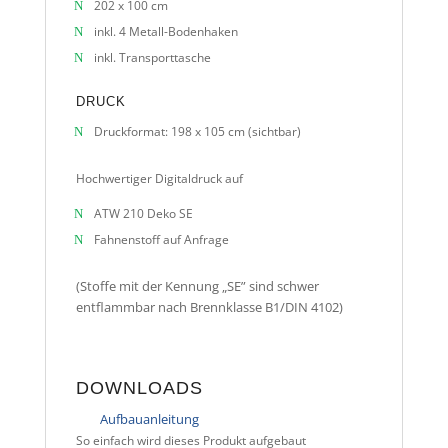
202 x 100 cm
inkl. 4 Metall-Bodenhaken
inkl. Transporttasche
DRUCK
Druckformat: 198 x 105 cm (sichtbar)
Hochwertiger Digitaldruck auf
ATW 210 Deko SE
Fahnenstoff auf Anfrage
(Stoffe mit der Kennung „SE” sind schwer
entflammbar nach Brennklasse B1/DIN 4102)
DOWNLOADS
Aufbauanleitung
So einfach wird dieses Produkt aufgebaut