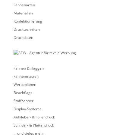
Fahnenarten
Materialien
Konfektionierung
Drucktechniken
Druckdaten
Fahnen & Flaggen
Fahnenmasten
Werbeplanen
Beachflags
Stoffbanner
Display-Systeme
Aufkleber- & Foliendruck
Schilder- & Plattendruck
… und vieles mehr