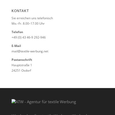
KONTAKT
Sie erreichen uns telefonisch
Mo.–Fr. 8.00–17.00 Uhr
Telefon
+49 (0) 43 46-9 292-946
E-Mail
mail@textile-werbung.net
Postanschrift
Hauptstraße 1
24251 Osdorf