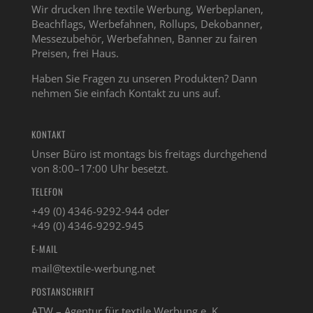
Wir drucken Ihre textile Werbung, Werbeplanen,
Beachflags, Werbefahnen, Rollups, Dekobanner,
Messezubehör, Werbefahnen, Banner zu fairen
Preisen, frei Haus.
Haben Sie Fragen zu unseren Produkten? Dann
nehmen Sie einfach Kontakt zu uns auf.
KONTAKT
Unser Büro ist montags bis freitags durchgehend
von 8:00–17:00 Uhr besetzt.
TELEFON
+49 (0) 4346-9292-944 oder
+49 (0) 4346-9292-945
E-MAIL
mail@textile-werbung.net
POSTANSCHRIFT
ATW – Agentur für textile Werbung e. K.