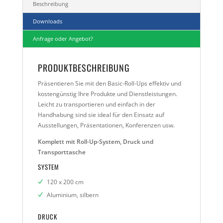
Beschreibung
Downloads
Anfrage oder Angebot?
PRODUKTBESCHREIBUNG
Präsentieren Sie mit den Basic-Roll-Ups effektiv und
kostengünstig Ihre Produkte und Dienstleistungen.
Leicht zu transportieren und einfach in der
Handhabung sind sie ideal für den Einsatz auf
Ausstellungen, Präsentationen, Konferenzen usw.
Komplett mit Roll-Up-System, Druck und
Transporttasche
SYSTEM
120 x 200 cm
Aluminium, silbern
DRUCK