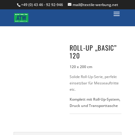
+49 (0) 43 46 - 92 92-946
mail@textile-werbung.net
ROLL-UP „BASIC”
120
120 x 200 cm
Solide Roll-Up-Serie, perfekt
einsetzbar für Messeauftritte
etc.
Komplett mit Roll-Up-System,
Druck und Transporttasche