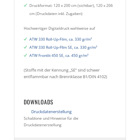
Druckformat: 120 x 200 cm (sichtbar), 120 x 206
cm (Druckdaten inkl. Zugaben)
Hochwertiger Digitaldruck wahlweise auf
ATW 330 Roll-Up-Film, ca. 330 gr/m²
ATW 330 Roll-Up-FIlm SE, ca. 330 gr/m²
ATW Frontlit 450 SE, ca. 450 gr/m²
(Stoffe mit der Kennung „SE” sind schwer
entflammbar nach Brennklasse B1/DIN 4102)
DOWNLOADS
Druckdatenerstellung
Schablone und Hinweise für die
Druckdatenerstellung