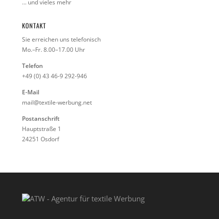
… und vieles mehr
KONTAKT
Sie erreichen uns telefonisch
Mo.–Fr. 8.00–17.00 Uhr
Telefon
+49 (0) 43 46-9 292-946
E-Mail
mail@textile-werbung.net
Postanschrift
Hauptstraße 1
24251 Osdorf