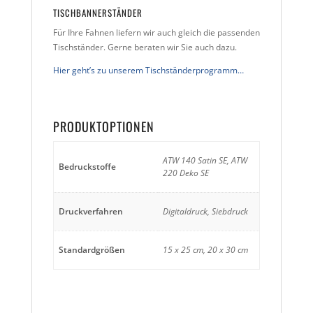
TISCHBANNERSTÄNDER
Für Ihre Fahnen liefern wir auch gleich die passenden
Tischständer. Gerne beraten wir Sie auch dazu.
Hier geht’s zu unserem Tischständerprogramm…
PRODUKTOPTIONEN
ATW 140 Satin SE, ATW
Bedruckstoffe
220 Deko SE
Druckverfahren
Digitaldruck, Siebdruck
Standardgrößen
15 x 25 cm, 20 x 30 cm