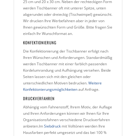
25 cm und 20 x 30 cm. Neben der rechteckigen Form
werden Tischbanner oft mit unterer Spitze, unten
abgerundet oder dreieckig (Tischwimpel) gewünscht.
Wir drucken Ihre Werbefahnen aber in jeder von
Ihnen gewünschten Form und Größe. Bitte fragen Sie
einfach Ihr Wunschformat an.
KONFEKTIONIERUNG
Die Konfektionierung der Tischbanner erfolgt nach
Ihren Wünschen und Anforderungen. Standardmäßig
werden Tischbanner mit einer farblich passenden
Kordelumrandung und Aufhängung versehen. Beide
Seiten lassen sich mit den gleichen oder
unterschiedlichen Motiven bedrucken.
Weitere
Konfektionierungsmöglichkeiten
auf Anfrage.
DRUCKVERFAHREN
Abhängig vom Fahnenstoff, Ihrem Motiv, der Auflage
und Ihren Anforderungen können wir Ihnen für Ihre
Organisationsfahnen verschiedene Druckverfahren
anbieten.Im
Siebdruck
mit Volltönen werden Ihre
Hausfarben perfekt umgesetzt und das bei 100 %