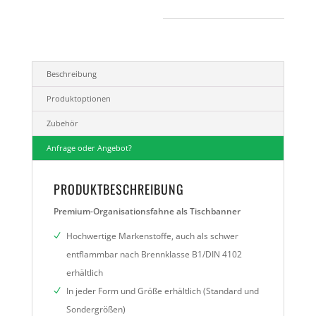
Beschreibung
Produktoptionen
Zubehör
Anfrage oder Angebot?
PRODUKTBESCHREIBUNG
Premium-Organisationsfahne als Tischbanner
Hochwertige Markenstoffe, auch als schwer
entflammbar nach Brennklasse B1/DIN 4102
erhältlich
In jeder Form und Größe erhältlich (Standard und
Sondergrößen)