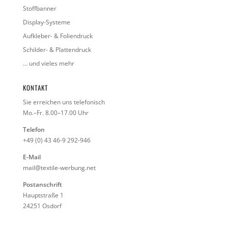
Stoffbanner
Display-Systeme
Aufkleber- & Foliendruck
Schilder- & Plattendruck
… und vieles mehr
KONTAKT
Sie erreichen uns telefonisch
Mo.–Fr. 8.00–17.00 Uhr
Telefon
+49 (0) 43 46-9 292-946
E-Mail
mail@textile-werbung.net
Postanschrift
Hauptstraße 1
24251 Osdorf