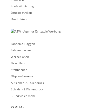
Konfektionierung
Drucktechniken
Druckdaten
Fahnen & Flaggen
Fahnenmasten
Werbeplanen
Beachflags
Stoffbanner
Display-Systeme
Aufkleber- & Foliendruck
Schilder- & Plattendruck
… und vieles mehr
KONTAKT