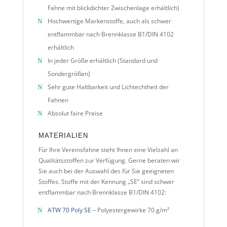
Fahne mit blickdichter Zwischenlage erhältlich)
Hochwertige Markenstoffe, auch als schwer
entflammbar nach Brennklasse B1/DIN 4102
erhältlich
In jeder Größe erhältlich (Standard und
Sondergrößen)
Sehr gute Haltbarkeit und Lichtechtheit der
Fahnen
Absolut faire Preise
MATERIALIEN
Für Ihre Vereinsfahne steht Ihnen eine Vielzahl an
Qualitätsstoffen zur Verfügung. Gerne beraten wir
Sie auch bei der Auswahl des für Sie geeigneten
Stoffes. Stoffe mit der Kennung „SE” sind schwer
entflammbar nach Brennklasse B1/DIN 4102:
ATW 70 Poly SE
– Polyestergewirke 70 g/m²