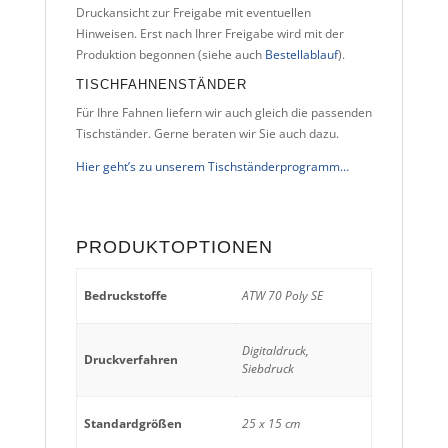
Druckansicht zur Freigabe mit eventuellen
Hinweisen. Erst nach Ihrer Freigabe wird mit der
Produktion begonnen (siehe auch
Bestellablauf
).
TISCHFAHNENSTÄNDER
Für Ihre Fahnen liefern wir auch gleich die passenden
Tischständer. Gerne beraten wir Sie auch dazu.
Hier geht’s zu unserem Tischständerprogramm…
PRODUKTOPTIONEN
Bedruckstoffe
ATW 70 Poly SE
Digitaldruck,
Druckverfahren
Siebdruck
Standardgrößen
25 x 15 cm