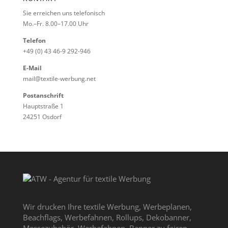
Sie erreichen uns telefonisch
Mo.–Fr. 8.00–17.00 Uhr
Telefon
+49 (0) 43 46-9 292-946
E-Mail
mail@textile-werbung.net
Postanschrift
Hauptstraße 1
24251 Osdorf
Wir drucken Ihre textile Werbung, Werbeplanen,
Beachflags, Werbefahnen, Rollups, Dekobanner,