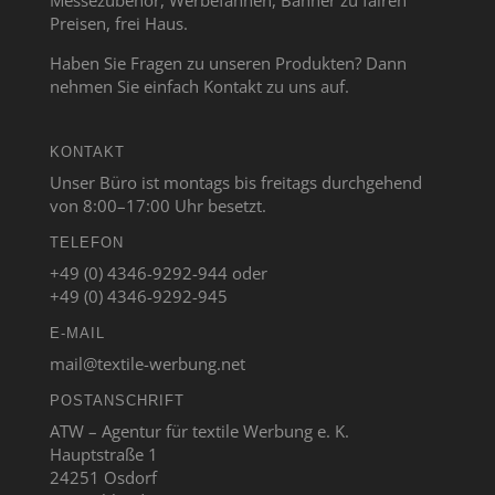
Messezubehör, Werbefahnen, Banner zu fairen
Preisen, frei Haus.
Haben Sie Fragen zu unseren Produkten? Dann
nehmen Sie einfach Kontakt zu uns auf.
KONTAKT
Unser Büro ist montags bis freitags durchgehend
von 8:00–17:00 Uhr besetzt.
TELEFON
+49 (0) 4346-9292-944 oder
+49 (0) 4346-9292-945
E-MAIL
mail@textile-werbung.net
POSTANSCHRIFT
ATW – Agentur für textile Werbung e. K.
Hauptstraße 1
24251 Osdorf