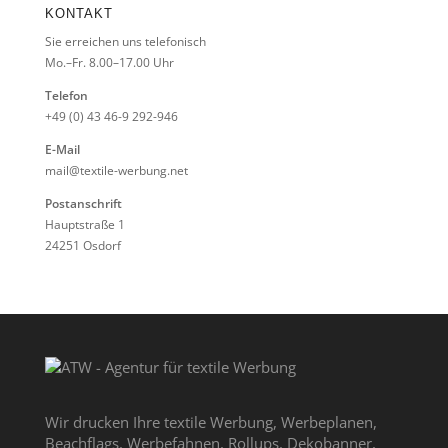
KONTAKT
Sie erreichen uns telefonisch
Mo.–Fr. 8.00–17.00 Uhr
Telefon
+49 (0) 43 46-9 292-946
E-Mail
mail@textile-werbung.net
Postanschrift
Hauptstraße 1
24251 Osdorf
Wir drucken Ihre textile Werbung, Werbeplanen,
Beachflags, Werbefahnen, Rollups, Dekobanner,