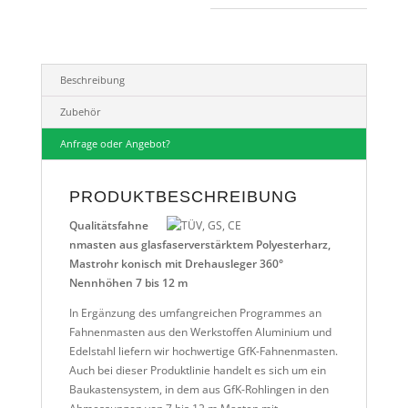
Beschreibung
Zubehör
Anfrage oder Angebot?
PRODUKTBESCHREIBUNG
Qualitätsfahne
nmasten aus glasfaserverstärktem Polyesterharz,
Mastrohr konisch mit Drehausleger 360°
Nennhöhen 7 bis 12 m
In Ergänzung des umfangreichen Programmes an
Fahnenmasten aus den Werkstoffen Aluminium und
Edelstahl liefern wir hochwertige GfK-Fahnenmasten.
Auch bei dieser Produktlinie handelt es sich um ein
Baukastensystem, in dem aus GfK-Rohlingen in den