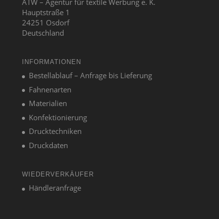
ATW – Agentur für textile Werbung e. K.
Hauptstraße 1
24251 Osdorf
Deutschland
INFORMATIONEN
Bestellablauf – Anfrage bis Lieferung
Fahnenarten
Materialien
Konfektionierung
Drucktechniken
Druckdaten
WIEDERVERKÄUFER
Händleranfrage