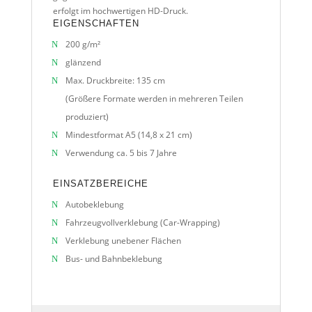
erfolgt im hochwertigen HD-Druck.
EIGENSCHAFTEN
200 g/m²
glänzend
Max. Druckbreite: 135 cm
(Größere Formate werden in mehreren Teilen
produziert)
Mindestformat A5 (14,8 x 21 cm)
Verwendung ca. 5 bis 7 Jahre
EINSATZBEREICHE
Autobeklebung
Fahrzeugvollverklebung (Car-Wrapping)
Verklebung unebener Flächen
Bus- und Bahnbeklebung