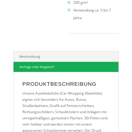
200 g/m²
Verwendung ca. 5 bis 7
Jahre
Beschreibung
Anfrage oder Angebot?
PRODUKTBESCHREIBUNG
Unsere Autoklebefolie (Car-Wrapping Klebefolie)
eignet sich besonders für Autos, Busse,
Straßenbahnen, Grafik auf Fensterscheiben,
Richtungsschildern, Schaufenstern und Anlagen mit
unregelmäßigen, genieteten Flächen. 3D-Folien sind
sehr haltbar und werden immer mit einem
gegossenen Schutzlaminat versehen. Der Druck