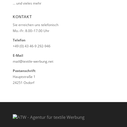
… und vieles mehr
KONTAKT
Sie erreichen uns telefonisch
Mo.–Fr. 8.00–17.00 Uhr
Telefon
+49 (0) 43 46-9 292-946
E-Mail
mail@textile-werbung.net
Postanschrift
Hauptstraße 1
24251 Osdorf