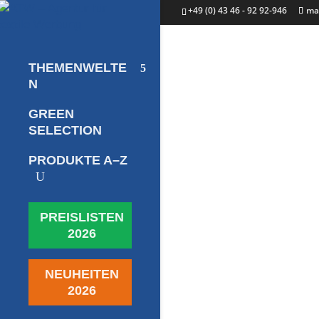
+49 (0) 43 46 - 92 92-946
ma
THEMENWELTE
N
GREEN
SELECTION
PRODUKTE A–Z
U
PREISLISTEN
2026
NEUHEITEN
2026