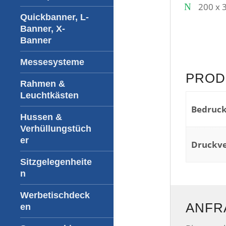
200 x 
Quickbanner, L-
Banner, X-
Banner
Messesysteme
PROD
Rahmen &
Leuchtkästen
Bedruck
Hussen &
Verhüllungstüch
er
Druckve
Sitzgelegenheite
n
Werbetischdeck
ANFR
en