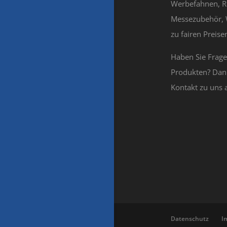
Werbefahnen, R
Messezubehör, 
zu fairen Preisen
Haben Sie Frag
Produkten? Dan
Kontakt zu uns 
Datenschutz
I