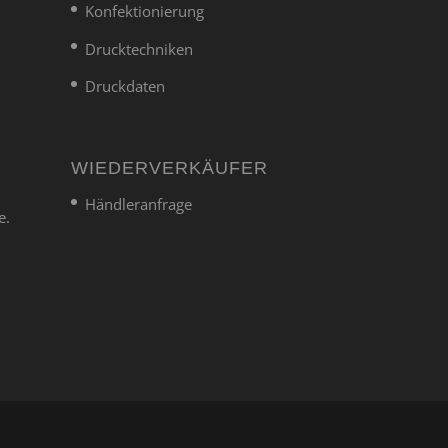
Konfektionierung
Drucktechniken
Druckdaten
WIEDERVERKÄUFER
Händleranfrage
e.