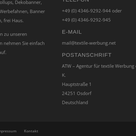
ollups, Dekobanner,
+49 (0) 4346-9292-944 oder
Werbefahnen, Banner
+49 (0) 4346-9292-945
, frei Haus.
E-MAIL
en zu unseren
mail@textile-werbung.net
n nehmen Sie einfach
auf.
POSTANSCHRIFT
ATW – Agentur für textile Werbung 
K.
Hauptstraße 1
24251 Osdorf
Deutschland
mpressum
Kontakt