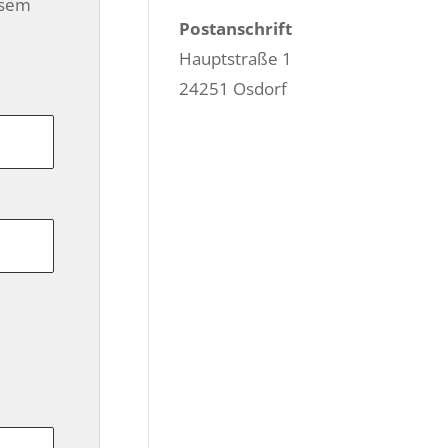
esem
Postanschrift
Hauptstraße 1
24251 Osdorf