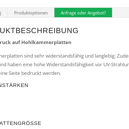
g
Produktoptionen
Anfrage oder Angebot?
UKTBESCHREIBUNG
druck auf Hohlkammerplatten
rplatten sind sehr widerstandsfähig und langlebig. Zud
 und haben eine hohe Widerstandsfähigkeit vor UV-Strahlun
eine Seite bedruckt werden.
NSTÄRKEN
m
LATTENGRÖSSE