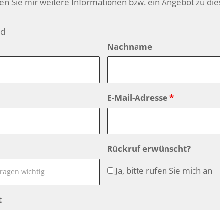
den Sie mir weitere Informationen bzw. ein Angebot zu di
ld
Nachname
E-Mail-Adresse
*
Rückruf erwünscht?
Ja, bitte rufen Sie mich an
t