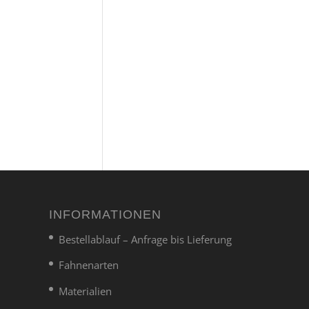
INFORMATIONEN
Bestellablauf – Anfrage bis Lieferung
Fahnenarten
Materialien