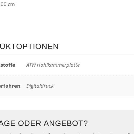
300 cm
UKTOPTIONEN
stoffe
ATW Hohlkammerplatte
rfahren
Digitaldruck
AGE ODER ANGEBOT?