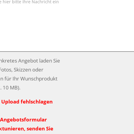
onkretes Angebot laden Sie
 Fotos, Skizzen oder
n für Ihr Wunschprodukt
. 10 MB).
r Upload fehlschlagen
/Angebotsformular
ktunieren, senden Sie