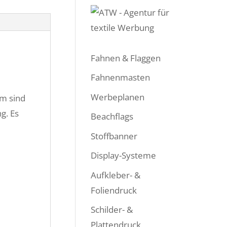
Fahnen & Flaggen
Fahnenmasten
Werbeplanen
em sind
g. Es
Beachflags
Stoffbanner
Display-Systeme
Aufkleber- &
Foliendruck
Schilder- &
Plattendruck