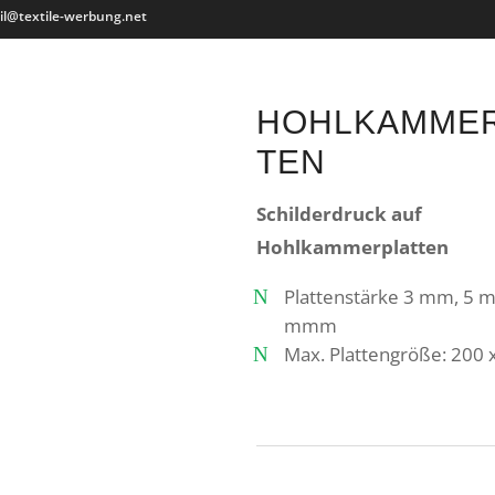
il@textile-werbung.net
HOHLKAMME
TEN
Schilderdruck auf
Hohlkammerplatten
Plattenstärke 3 mm, 5 
mmm
Max. Plattengröße: 200 