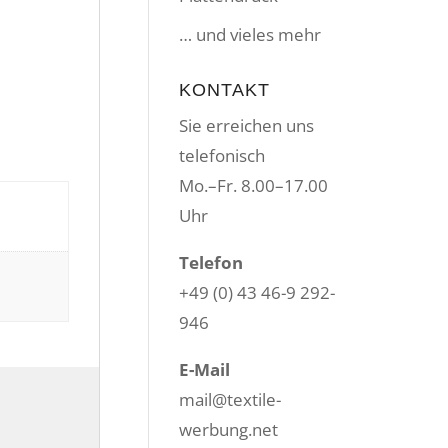
… und vieles mehr
KONTAKT
Sie erreichen uns
telefonisch
Mo.–Fr. 8.00–17.00
Uhr
Telefon
+49 (0) 43 46-9 292-
946
E-Mail
mail@textile-
werbung.net