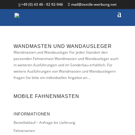
+49 (0) 43 46 - 92 92-946
mail@textile-werbung.net
WANDMASTEN UND WANDAUSLEGER
Wandmasten und Wandausleger Für jeden Standort den
passenden Fahnenmast Wandmasten und Wandausleger auch
in weiteren Ausführungen und im Sonderbau erhältlich. Für
weitere Ausführungen von Wandmasten und Wandauslegern
fragen Sie bitte ein individuelles Angebot an....
MOBILE FAHNENMASTEN
INFORMATIONEN
Bestellablauf – Anfrage bis Lieferung
Fahnenarten