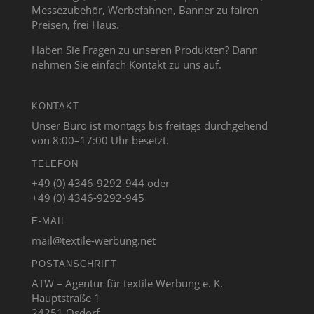
Messezubehör, Werbefahnen, Banner zu fairen
Preisen, frei Haus.
Haben Sie Fragen zu unseren Produkten? Dann
nehmen Sie einfach Kontakt zu uns auf.
KONTAKT
Unser Büro ist montags bis freitags durchgehend
von 8:00–17:00 Uhr besetzt.
TELEFON
+49 (0) 4346-9292-944 oder
+49 (0) 4346-9292-945
E-MAIL
mail@textile-werbung.net
POSTANSCHRIFT
ATW – Agentur für textile Werbung e. K.
Hauptstraße 1
24251 Osdorf