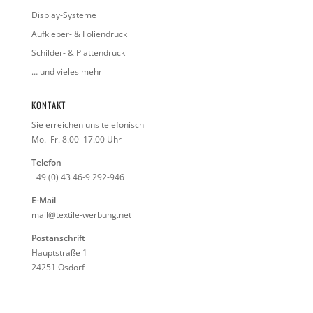
Display-Systeme
Aufkleber- & Foliendruck
Schilder- & Plattendruck
… und vieles mehr
KONTAKT
Sie erreichen uns telefonisch
Mo.–Fr. 8.00–17.00 Uhr
Telefon
+49 (0) 43 46-9 292-946
E-Mail
mail@textile-werbung.net
Postanschrift
Hauptstraße 1
24251 Osdorf