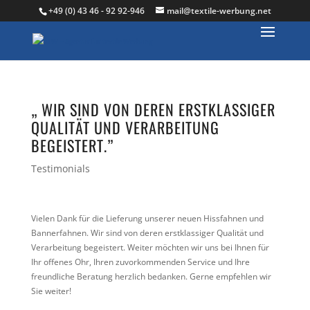
+49 (0) 43 46 - 92 92-946
mail@textile-werbung.net
„ WIR SIND VON DEREN ERSTKLASSIGER
QUALITÄT UND VERARBEITUNG
BEGEISTERT.”
Testimonials
Vielen Dank für die Lieferung unserer neuen Hissfahnen und
Bannerfahnen. Wir sind von deren erstklassiger Qualität und
Verarbeitung begeistert. Weiter möchten wir uns bei Ihnen für
Ihr offenes Ohr, Ihren zuvorkommenden Service und Ihre
freundliche Beratung herzlich bedanken. Gerne empfehlen wir
Sie weiter!