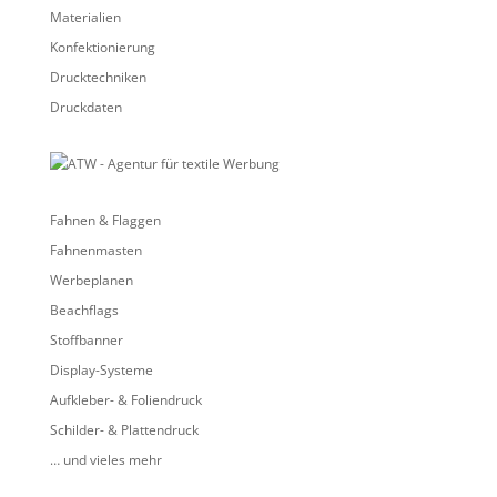
Materialien
Konfektionierung
Drucktechniken
Druckdaten
Fahnen & Flaggen
Fahnenmasten
Werbeplanen
Beachflags
Stoffbanner
Display-Systeme
Aufkleber- & Foliendruck
Schilder- & Plattendruck
… und vieles mehr