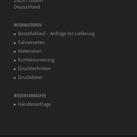
24251 Osdorf
Deutschland
INFORMATIONEN
Bestellablauf – Anfrage bis Lieferung
Fahnenarten
Materialien
Konfektionierung
Drucktechniken
Druckdaten
WIEDERVERKÄUFER
Händleranfrage