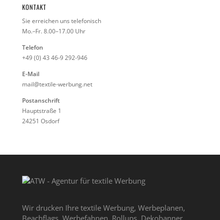
KONTAKT
Sie erreichen uns telefonisch
Mo.–Fr. 8.00–17.00 Uhr
Telefon
+49 (0) 43 46-9 292-946
E-Mail
mail@textile-werbung.net
Postanschrift
Hauptstraße 1
24251 Osdorf
Wir drucken Ihre textile Werbung, Werbeplanen,
Beachflags, Werbefahnen, Rollups, Dekobanner,