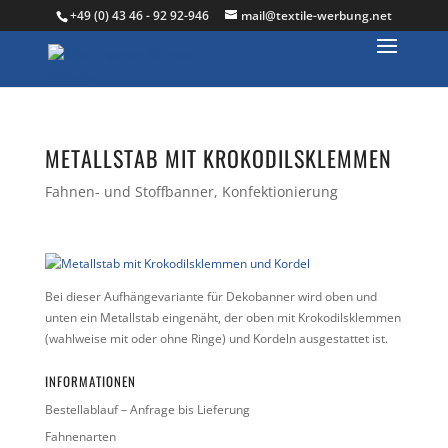
+49 (0) 43 46 - 92 92-946
mail@textile-werbung.net
METALLSTAB MIT KROKODILSKLEMMEN
Fahnen- und Stoffbanner
,
Konfektionierung
Bei dieser Aufhängevariante für Dekobanner wird oben und
unten ein Metallstab eingenäht, der oben mit Krokodilsklemmen
(wahlweise mit oder ohne Ringe) und Kordeln ausgestattet ist.
INFORMATIONEN
Bestellablauf – Anfrage bis Lieferung
Fahnenarten