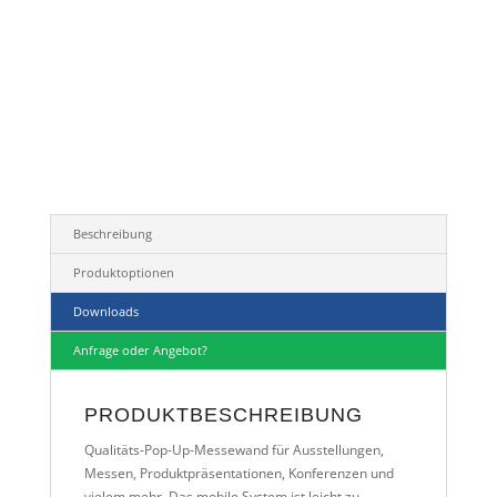
Beschreibung
Produktoptionen
Downloads
Anfrage oder Angebot?
PRODUKTBESCHREIBUNG
Qualitäts-Pop-Up-Messewand für Ausstellungen,
Messen, Produktpräsentationen, Konferenzen und
vielem mehr. Das mobile System ist leicht zu