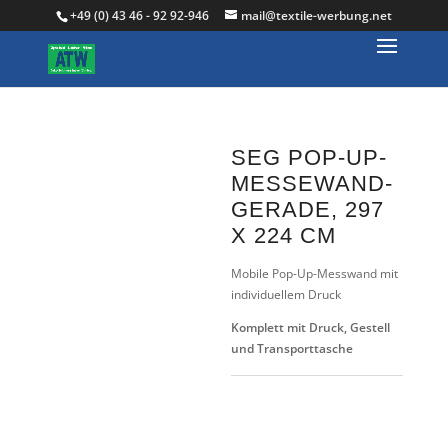
+49 (0) 43 46 - 92 92-946
mail@textile-werbung.net
SEG POP-UP-
MESSEWAND-
GERADE, 297
X 224 CM
Mobile Pop-Up-Messwand mit
individuellem Druck
Komplett mit Druck, Gestell
und Transporttasche