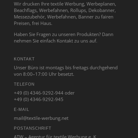
Wir drucken Ihre textile Werbung, Werbeplanen,
Beachflags, Werbefahnen, Rollups, Dekobanner,
Messezubehör, Werbefahnen, Banner zu fairen
Preisen, frei Haus.
Haben Sie Fragen zu unseren Produkten? Dann
nehmen Sie einfach Kontakt zu uns auf.
KONTAKT
Unser Büro ist montags bis freitags durchgehend
von 8:00–17:00 Uhr besetzt.
TELEFON
+49 (0) 4346-9292-944 oder
+49 (0) 4346-9292-945
E-MAIL
mail@textile-werbung.net
POSTANSCHRIFT
ATW – Agentur für textile Werbung e. K.