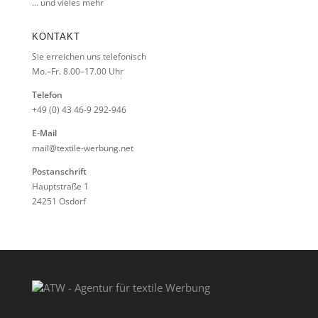
… und vieles mehr
KONTAKT
Sie erreichen uns telefonisch
Mo.–Fr. 8.00–17.00 Uhr
Telefon
+49 (0) 43 46-9 292-946
E-Mail
mail@textile-werbung.net
Postanschrift
Hauptstraße 1
24251 Osdorf