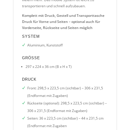
transportieren und schnell aufzubauen.
Komplett mit Druck, Gestell und Transporttasche
Druck für Vorne und Seiten – optional auch für
Vorderseite, Rückseite und Seiten möglich
SYSTEM
Aluminium, Kunststoff
GRÖSSE
297 x 224 x 36 cm (B x H x T)
DRUCK
Front: 298,5 x 223,5 cm (sichtbar) – 306 x 231,5
(Endformat mit Zugaben)
Rückseite (optional): 298,5 x 223,5 cm (sichtbar) –
306 x 231,5 (Endformat mit Zugaben)
Seiten: 36 x 223,5 cm (sichtbar) – 44 x 231,5 cm
(Endformat mit Zugaben