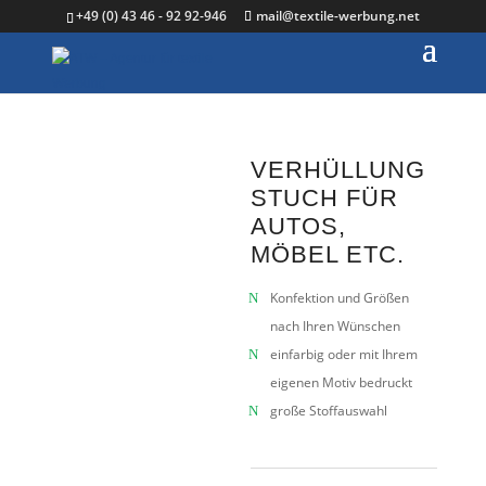
+49 (0) 43 46 - 92 92-946
mail@textile-werbung.net
VERHÜLLUNG
STUCH FÜR
AUTOS,
MÖBEL ETC.
Konfektion und Größen
nach Ihren Wünschen
einfarbig oder mit Ihrem
eigenen Motiv bedruckt
große Stoffauswahl