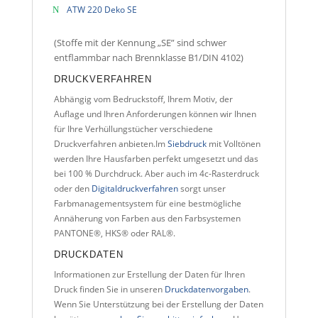
ATW 220 Deko SE
(Stoffe mit der Kennung „SE” sind schwer
entflammbar nach Brennklasse B1/DIN 4102)
DRUCKVERFAHREN
Abhängig vom Bedruckstoff, Ihrem Motiv, der
Auflage und Ihren Anforderungen können wir Ihnen
für Ihre Verhüllungstücher verschiedene
Druckverfahren anbieten.Im
Siebdruck
mit Volltönen
werden Ihre Hausfarben perfekt umgesetzt und das
bei 100 % Durchdruck. Aber auch im 4c-Rasterdruck
oder den
Digitaldruckverfahren
sorgt unser
Farbmanagementsystem für eine bestmögliche
Annäherung von Farben aus den Farbsystemen
PANTONE®, HKS® oder RAL®.
DRUCKDATEN
Informationen zur Erstellung der Daten für Ihren
Druck finden Sie in unseren
Druckdatenvorgaben
.
Wenn Sie Unterstützung bei der Erstellung der Daten