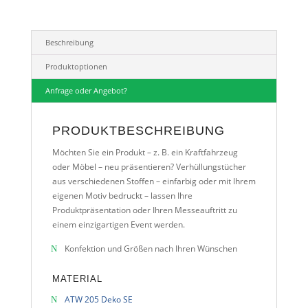
Beschreibung
Produktoptionen
Anfrage oder Angebot?
PRODUKTBESCHREIBUNG
Möchten Sie ein Produkt – z. B. ein Kraftfahrzeug
oder Möbel – neu präsentieren? Verhüllungstücher
aus verschiedenen Stoffen – einfarbig oder mit Ihrem
eigenen Motiv bedruckt – lassen Ihre
Produktpräsentation oder Ihren Messeauftritt zu
einem einzigartigen Event werden.
Konfektion und Größen nach Ihren Wünschen
MATERIAL
ATW 205 Deko SE