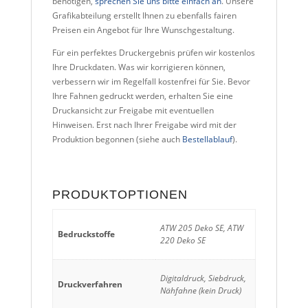
benötigen,
sprechen Sie uns bitte einfach an
. Unsere
Grafikabteilung erstellt Ihnen zu ebenfalls fairen
Preisen ein Angebot für Ihre Wunschgestaltung.
Für ein perfektes Druckergebnis prüfen wir kostenlos
Ihre Druckdaten. Was wir korrigieren können,
verbessern wir im Regelfall kostenfrei für Sie. Bevor
Ihre Fahnen gedruckt werden, erhalten Sie eine
Druckansicht zur Freigabe mit eventuellen
Hinweisen. Erst nach Ihrer Freigabe wird mit der
Produktion begonnen (siehe auch
Bestellablauf
).
PRODUKTOPTIONEN
ATW 205 Deko SE, ATW
Bedruckstoffe
220 Deko SE
Digitaldruck, Siebdruck,
Druckverfahren
Nähfahne (kein Druck)