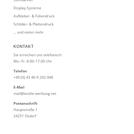
Display-Systeme
Aufkleber- & Foliendruck
Schilder- & Plattendruck
… und vieles mehr
KONTAKT
Sie erreichen uns telefonisch
Mo.–Fr. 8.00–17.00 Uhr
Telefon
+49 (0) 43 46-9 292-946
E-Mail
mail@textile-werbung.net
Postanschrift
Hauptstraße 1
24251 Osdorf