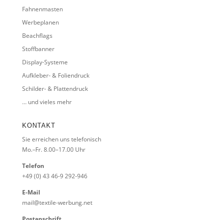
Fahnenmasten
Werbeplanen
Beachflags
Stoffbanner
Display-Systeme
Aufkleber- & Foliendruck
Schilder- & Plattendruck
… und vieles mehr
KONTAKT
Sie erreichen uns telefonisch
Mo.–Fr. 8.00–17.00 Uhr
Telefon
+49 (0) 43 46-9 292-946
E-Mail
mail@textile-werbung.net
Postanschrift