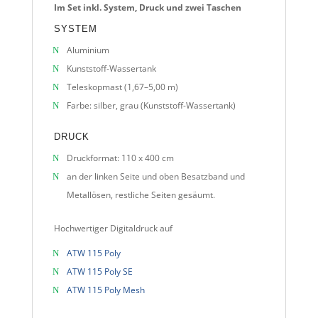
Im Set inkl. System, Druck und zwei Taschen
SYSTEM
Aluminium
Kunststoff-Wassertank
Teleskopmast (1,67–5,00 m)
Farbe: silber, grau (Kunststoff-Wassertank)
DRUCK
Druckformat: 110 x 400 cm
an der linken Seite und oben Besatzband und
Metallösen, restliche Seiten gesäumt.
Hochwertiger Digitaldruck auf
ATW 115 Poly
ATW 115 Poly SE
ATW 115 Poly Mesh