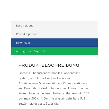
Beschreibung
Produktoptionen
Downloads
Anfrage oder Angebot?
PRODUKTBESCHREIBUNG
Einfach zu benutzendes mobiles Fahnenmast-
System, perfekt für Outdoor-Events wie
Ausstellungen, Straßenaktionen, Verkaufsaktionen
etc. Durch den Teleskopfahnenmast können Sie das
System in verschiedenen Höhen aufbauen (min. 167
cm, max. 500 cm). Der mit Wasser befüllbare Fuß
gewährleistet beste Stabilität.