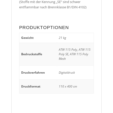
(Stoffe mit der Kennung „SE” sind schwer
entflammbar nach Brennklasse B1/DIN 4102)
PRODUKTOPTIONEN
Gewicht
21 kg
ATW 115 Poly, ATW 115
Bedruckstoffe
Poly SE, ATW 115 Poly
Mesh
Druckverfahren
Digitaldruck
Druckformat
110 x 400 cm