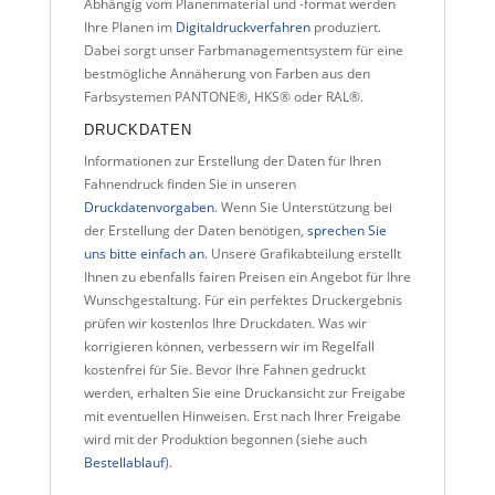
Abhängig vom Planenmaterial und -format werden
Ihre Planen im
Digitaldruckverfahren
produziert.
Dabei sorgt unser Farbmanagementsystem für eine
bestmögliche Annäherung von Farben aus den
Farbsystemen PANTONE®, HKS® oder RAL®.
DRUCKDATEN
Informationen zur Erstellung der Daten für Ihren
Fahnendruck finden Sie in unseren
Druckdatenvorgaben
. Wenn Sie Unterstützung bei
der Erstellung der Daten benötigen,
sprechen Sie
uns bitte einfach an
. Unsere Grafikabteilung erstellt
Ihnen zu ebenfalls fairen Preisen ein Angebot für Ihre
Wunschgestaltung. Für ein perfektes Druckergebnis
prüfen wir kostenlos Ihre Druckdaten. Was wir
korrigieren können, verbessern wir im Regelfall
kostenfrei für Sie. Bevor Ihre Fahnen gedruckt
werden, erhalten Sie eine Druckansicht zur Freigabe
mit eventuellen Hinweisen. Erst nach Ihrer Freigabe
wird mit der Produktion begonnen (siehe auch
Bestellablauf
).