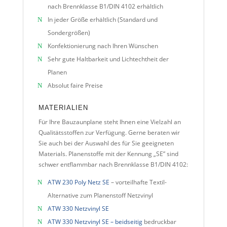
nach Brennklasse B1/DIN 4102 erhältlich
In jeder Größe erhältlich (Standard und
Sondergrößen)
Konfektionierung nach Ihren Wünschen
Sehr gute Haltbarkeit und Lichtechtheit der
Planen
Absolut faire Preise
MATERIALIEN
Für Ihre Bauzaunplane steht Ihnen eine Vielzahl an
Qualitätsstoffen zur Verfügung. Gerne beraten wir
Sie auch bei der Auswahl des für Sie geeigneten
Materials. Planenstoffe mit der Kennung „SE” sind
schwer entflammbar nach Brennklasse B1/DIN 4102:
ATW 230 Poly Netz SE
– vorteilhafte Textil-
Alternative zum Planenstoff Netzvinyl
ATW 330 Netzvinyl SE
ATW 330 Netzvinyl SE – beidseitig
bedruckbar