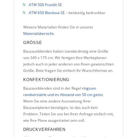
ATW 500 Frontlit SE
ATW 650 Blockout SE
– beidseitig bedruckbar
Weitere Materialien finden Sie in unserer
Materialübersicht
.
GRÖSSE
Bauzaunblenden haben standardmäig eine Größe
von 340 x 175 cm. Wir fertigen Ihre Werbeplanen
jedoch auch in jeder anderen von Ihnen gewünschten
Größe. Bitte fragen Sie einfach Ihr Wunschformat an.
KONFEKTIONIERUNG
Bauzaunblenden sind in der Regel
ringsum
randverstärkt und im Abstand von 50 cm geöst
.
Wenn Sie eine andere Ausstattung Ihrer
Bauzaunplanen benötigen, ist das auch kein
Problem. Teilen Sie uns bei Ihrer Anfrage einfach mit,
wie Ihre Plane ausgestattet sein soll.
DRUCKVERFAHREN