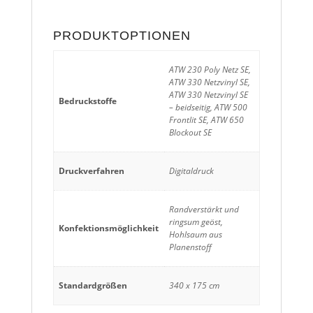
PRODUKTOPTIONEN
ATW 230 Poly Netz SE,
ATW 330 Netzvinyl SE,
ATW 330 Netzvinyl SE
Bedruckstoffe
– beidseitig, ATW 500
Frontlit SE, ATW 650
Blockout SE
Druckverfahren
Digitaldruck
Randverstärkt und
ringsum geöst,
Konfektionsmöglichkeit
Hohlsaum aus
Planenstoff
Standardgrößen
340 x 175 cm