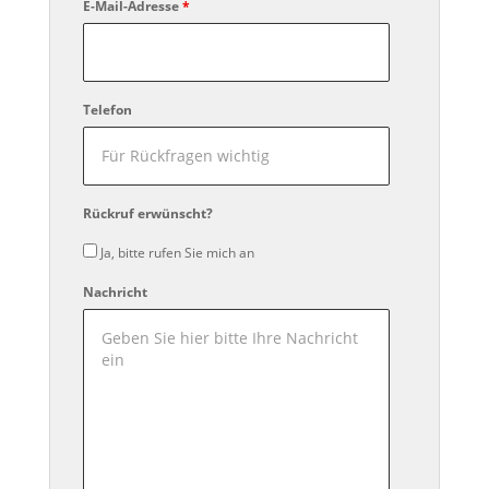
E-Mail-Adresse
*
Telefon
Rückruf erwünscht?
Ja, bitte rufen Sie mich an
Nachricht