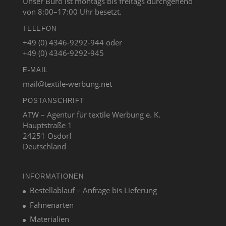
Unser Büro ist montags bis freitags durchgehend
von 8:00–17:00 Uhr besetzt.
TELEFON
+49 (0) 4346-9292-944 oder
+49 (0) 4346-9292-945
E-MAIL
mail@textile-werbung.net
POSTANSCHRIFT
ATW – Agentur für textile Werbung e. K.
Hauptstraße 1
24251 Osdorf
Deutschland
INFORMATIONEN
Bestellablauf – Anfrage bis Lieferung
Fahnenarten
Materialien