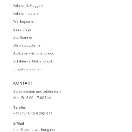
Fahnen & Flaggen
Fahnenmasten
Werbeplanen
Beachflags
Stoffbanner
Display-Systeme
Aufkleber- & Foliendruck
Schilder- & Plattendruck
… und vieles mehr
KONTAKT
Sie erreichen uns telefonisch
Mo.–Fr. 8.00–17.00 Uhr
Telefon
+49 (0) 43 46-9 292-946
E-Mail
mail@textile-werbung.net