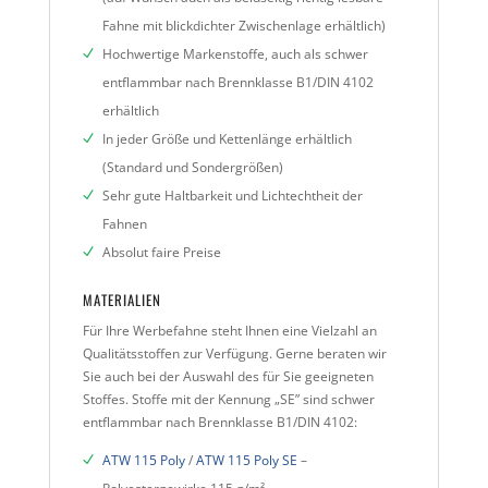
Fahne mit blickdichter Zwischenlage erhältlich)
Hochwertige Markenstoffe, auch als schwer
entflammbar nach Brennklasse B1/DIN 4102
erhältlich
In jeder Größe und Kettenlänge erhältlich
(Standard und Sondergrößen)
Sehr gute Haltbarkeit und Lichtechtheit der
Fahnen
Absolut faire Preise
MATERIALIEN
Für Ihre Werbefahne steht Ihnen eine Vielzahl an
Qualitätsstoffen zur Verfügung. Gerne beraten wir
Sie auch bei der Auswahl des für Sie geeigneten
Stoffes. Stoffe mit der Kennung „SE” sind schwer
entflammbar nach Brennklasse B1/DIN 4102:
ATW 115 Poly
/
ATW 115 Poly SE
–