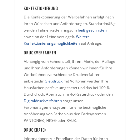
KONFEKTIONIERUNG
Die Konfektionierung der Werbefahnen erfolgt nach
Ihren Wünschen und Anforderungen. Standardmäßig
werden Fahnenketten ringsum
heiß geschnitten
sowie an der Leine verriegelt.
Weitere
Konfektionierungsmöglichkeiten
auf Anfrage.
DRUCKVERFAHREN
Abhängig vom Fahnenstoff, Ihrem Motiv, der Auflage
und Ihren Anforderungen können wir Ihnen für Ihre
Werbefahnen verschiedene Druckverfahren
anbieten.Im
Siebdruck
mit Volltönen werden Ihre
Hausfarben perfekt umgesetzt und das bei 100 %
Durchdruck. Aber auch im 4c-Rasterdruck oder den
Digitaldruckverfahren
sorgt unser
Farbmanagementsystem für eine bestmögliche
Annäherung von Farben aus den Farbsystemen
PANTONE®, HKS® oder RAL®.
DRUCKDATEN
Informationen zur Erstellung der Daten für Ihren