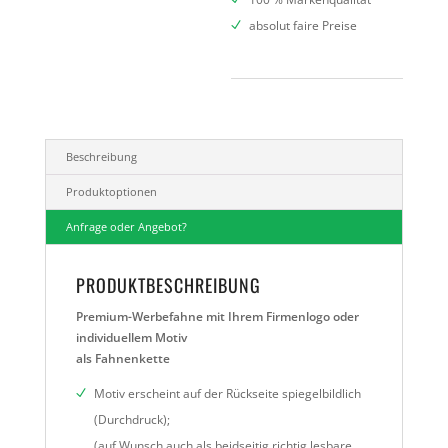
absolut faire Preise
Beschreibung
Produktoptionen
Anfrage oder Angebot?
PRODUKTBESCHREIBUNG
Premium-Werbefahne mit Ihrem Firmenlogo oder
individuellem Motiv
als Fahnenkette
Motiv erscheint auf der Rückseite spiegelbildlich
(Durchdruck);
(auf Wunsch auch als beidseitig richtig lesbare