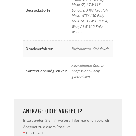
Mesh SE, ATW 115
Bedruckstoffe
Longlife, ATW 130 Poly
Mesh, ATW 130 Poly
Mesh SE, ATW 160 Poly
Web, ATW 160 Poly
Web SE
Druckverfahren
Digitaldruck, Siebdruck
Auswehende Kanten
Konfektionsmöglichkeit
professionell heiß
geschnitten
ANFRAGE ODER ANGEBOT?
Bitte senden Sie mir weitere Informationen bzw. ein
Angebot zu diesem Produkt.
*
Pflichtfeld