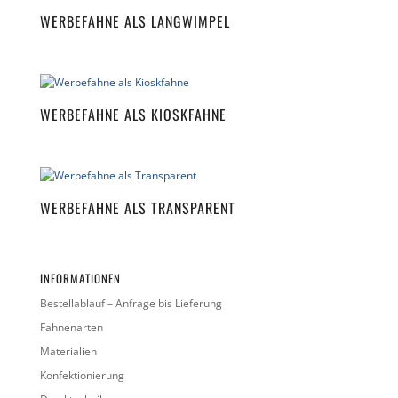
t
WERBEFAHNE ALS LANGWIMPEL
i
v
e
:
WERBEFAHNE ALS KIOSKFAHNE
WERBEFAHNE ALS TRANSPARENT
INFORMATIONEN
Bestellablauf – Anfrage bis Lieferung
Fahnenarten
Materialien
Konfektionierung