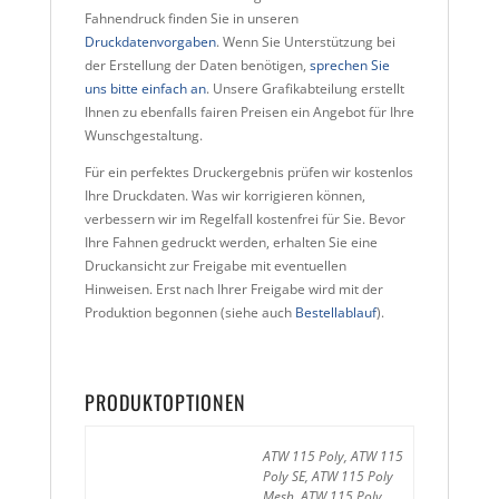
Fahnendruck finden Sie in unseren
Druckdatenvorgaben
. Wenn Sie Unterstützung bei
der Erstellung der Daten benötigen,
sprechen Sie
uns bitte einfach an
. Unsere Grafikabteilung erstellt
Ihnen zu ebenfalls fairen Preisen ein Angebot für Ihre
Wunschgestaltung.
Für ein perfektes Druckergebnis prüfen wir kostenlos
Ihre Druckdaten. Was wir korrigieren können,
verbessern wir im Regelfall kostenfrei für Sie. Bevor
Ihre Fahnen gedruckt werden, erhalten Sie eine
Druckansicht zur Freigabe mit eventuellen
Hinweisen. Erst nach Ihrer Freigabe wird mit der
Produktion begonnen (siehe auch
Bestellablauf
).
PRODUKTOPTIONEN
ATW 115 Poly, ATW 115
Poly SE, ATW 115 Poly
Mesh, ATW 115 Poly