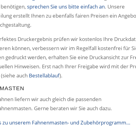
 benötigen,
sprechen Sie uns bitte einfach an
. Unsere
ilung erstellt Ihnen zu ebenfalls fairen Preisen ein Angebo
chgestaltung.
erfektes Druckergebnis prüfen wir kostenlos Ihre Druckda
ieren können, verbessern wir im Regelfall kostenfrei für S
n gedruckt werden, erhalten Sie eine Druckansicht zur Fr
ellen Hinweisen. Erst nach Ihrer Freigabe wird mit der P
(siehe auch
Bestellablauf
).
MASTEN
ahnen liefern wir auch gleich die passenden
fahnenmasten. Gerne beraten wir Sie auch dazu.
t’s zu unserem Fahnenmasten- und Zubehörprogramm…