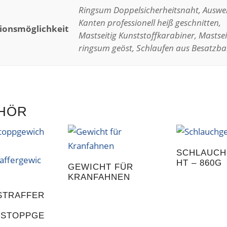
Ringsum Doppelsicherheitsnaht, Ausw
Kanten professionell heiß geschnitten,
ionsmöglichkeit
Mastseitig Kunststoffkarabiner, Mastsei
ringsum geöst, Schlaufen aus Besatzb
HÖR
SCHLAUCH
HT – 860G
GEWICHT FÜR
KRANFAHNEN
STRAFFER
RSTOPPGE