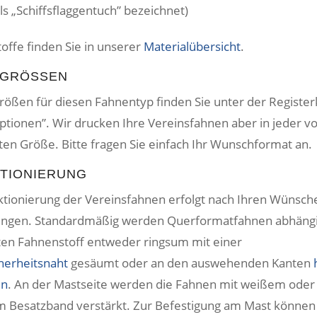
ls „Schiffsflaggentuch” bezeichnet)
offe finden Sie in unserer
Materialübersicht
.
GRÖSSEN
rößen für diesen Fahnentyp finden Sie unter der Register
ptionen”. Wir drucken Ihre Vereinsfahnen aber in jeder v
en Größe. Bitte fragen Sie einfach Ihr Wunschformat an.
TIONIERUNG
ktionierung der Vereinsfahnen erfolgt nach Ihren Wünsch
ngen. Standardmäßig werden Querformatfahnen abhäng
ten Fahnenstoff entweder ringsum mit einer
herheitsnaht
gesäumt oder an den auswehenden Kanten
en
. An der Mastseite werden die Fahnen mit weißem oder
 Besatzband verstärkt. Zur Befestigung am Mast könne