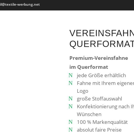
il@textile-werbung.net
VEREINSFAHN
QUERFORMA
Premium-Vereinsfahne
im Querformat
jede Größe erhältlich
Fahne mit Ihrem eigene
Logo
große Stoffauswahl
Konfektionierung nach I
Wünschen
100 % Markenqualität
absolut faire Preise