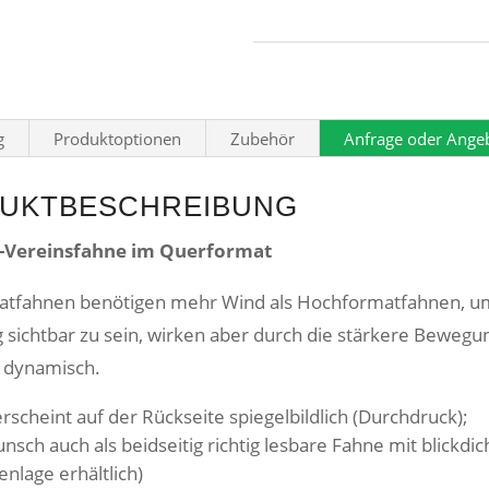
g
Produktoptionen
Zubehör
Anfrage oder Ange
UKTBESCHREIBUNG
Vereinsfahne im Querformat
tfahnen benötigen mehr Wind als Hochformatfahnen, u
g sichtbar zu sein, wirken aber durch die stärkere Bewegu
 dynamisch.
rscheint auf der Rückseite spiegelbildlich (Durchdruck);
nsch auch als beidseitig richtig lesbare Fahne mit blickdic
nlage erhältlich)