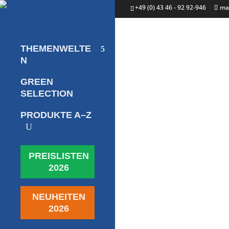
+49 (0) 43 46 - 92 92-946
ma
THEMENWELTE
N
GREEN
SELECTION
PRODUKTE A–Z
U
PREISLISTEN
2026
NEUHEITEN
2026