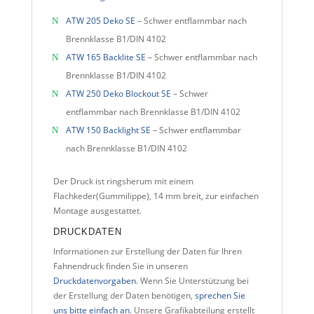
ATW 205 Deko SE
– Schwer entflammbar nach
Brennklasse B1/DIN 4102
ATW 165 Backlite SE
– Schwer entflammbar nach
Brennklasse B1/DIN 4102
ATW 250 Deko Blockout SE
– Schwer
entflammbar nach Brennklasse B1/DIN 4102
ATW 150 Backlight SE
– Schwer entflammbar
nach Brennklasse B1/DIN 4102
Der Druck ist ringsherum mit einem
Flachkeder(Gummilippe), 14 mm breit, zur einfachen
Montage ausgestattet.
DRUCKDATEN
Informationen zur Erstellung der Daten für Ihren
Fahnendruck finden Sie in unseren
Druckdatenvorgaben
. Wenn Sie Unterstützung bei
der Erstellung der Daten benötigen,
sprechen Sie
uns bitte einfach an
. Unsere Grafikabteilung erstellt