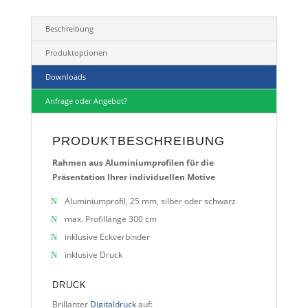
Beschreibung
Produktoptionen
Downloads
Anfrage oder Angebot?
PRODUKTBESCHREIBUNG
Rahmen aus Aluminiumprofilen für die
Präsentation Ihrer individuellen Motive
Aluminiumprofil, 25 mm, silber oder schwarz
max. Profillänge 300 cm
inklusive Eckverbinder
inklusive Druck
DRUCK
Brillanter
Digitaldruck
auf: