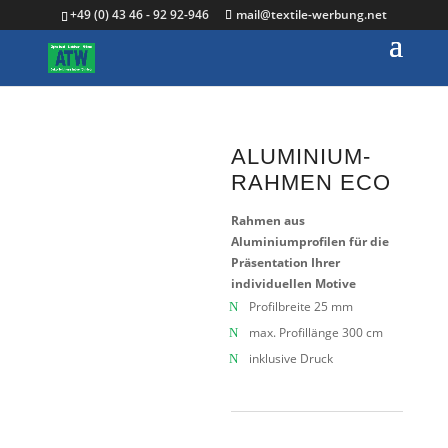
+49 (0) 43 46 - 92 92-946
mail@textile-werbung.net
ALUMINIUM-
RAHMEN ECO
Rahmen aus
Aluminiumprofilen für die
Präsentation Ihrer
individuellen Motive
Profilbreite 25 mm
max. Profillänge 300 cm
inklusive Druck