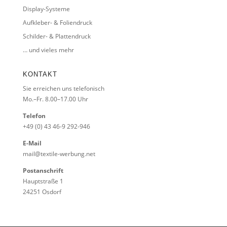
Display-Systeme
Aufkleber- & Foliendruck
Schilder- & Plattendruck
… und vieles mehr
KONTAKT
Sie erreichen uns telefonisch
Mo.–Fr. 8.00–17.00 Uhr
Telefon
+49 (0) 43 46-9 292-946
E-Mail
mail@textile-werbung.net
Postanschrift
Hauptstraße 1
24251 Osdorf