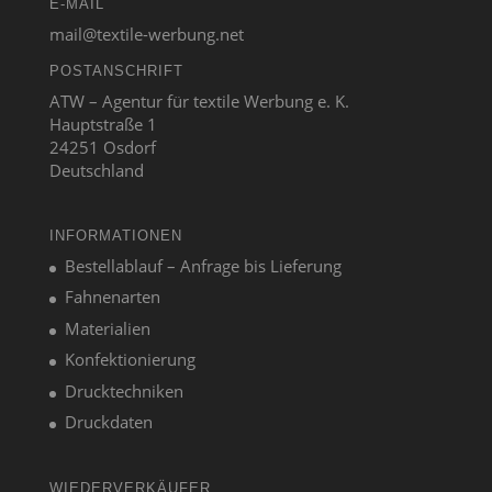
E-MAIL
mail@textile-werbung.net
POSTANSCHRIFT
ATW – Agentur für textile Werbung e. K.
Hauptstraße 1
24251 Osdorf
Deutschland
INFORMATIONEN
Bestellablauf – Anfrage bis Lieferung
Fahnenarten
Materialien
Konfektionierung
Drucktechniken
Druckdaten
WIEDERVERKÄUFER